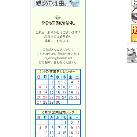
ご来店、ありがとうございます！
現在当店は
通常通り
営業しております。
ご注文いただいたのに
こちらからのご連絡が無い方は
fs_order@fseasons.net
までお問い合わせください。