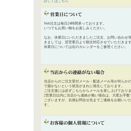
詳しくはこちら
Web注文は毎日24時間承っております。
いつでもお買い物をお楽しみください。
なお、休業日にいただきましたご注文、お問い合わせ
きましては、翌営業日より順次対応させていただきま
休業日については右のカレンダーをご参照ください。
当店からのご注文受付メール・配送メール等が何らか
で届かないという状況がまれに発生しております。
ご注文後には必ずこちらからメールを差し上げており
2営業日以内に当店から連絡が無い場合は、大変お手数
ございますが、右側お問合せ先までご連絡をお願いい
す。