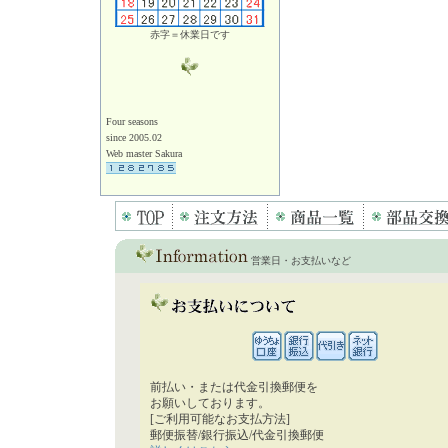
赤字＝休業日です
Four seasons
since 2005.02
Web master Sakura
営業日・お支払いなど
前払い・または代金引換郵便を
お願いしております。
[ご利用可能なお支払方法]
郵便振替/銀行振込/代金引換郵便