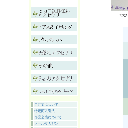
※大
ご注文について
特定商取引法
部品交換について
メールマガジン