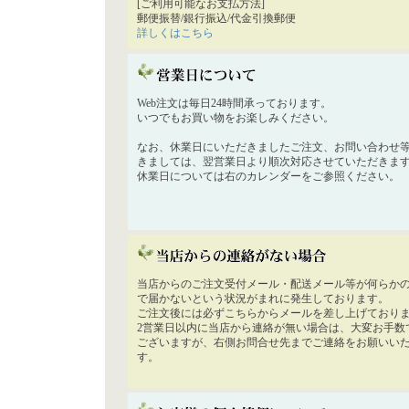
[ご利用可能なお支払方法]
郵便振替/銀行振込/代金引換郵便
詳しくはこちら
Web注文は毎日24時間承っております。
いつでもお買い物をお楽しみください。
なお、休業日にいただきましたご注文、お問い合わせ
きましては、翌営業日より順次対応させていただきま
休業日については右のカレンダーをご参照ください。
当店からのご注文受付メール・配送メール等が何らか
で届かないという状況がまれに発生しております。
ご注文後には必ずこちらからメールを差し上げており
2営業日以内に当店から連絡が無い場合は、大変お手数
ございますが、右側お問合せ先までご連絡をお願いい
す。