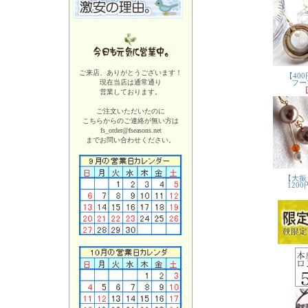
ご来店、ありがとうございます！
現在当店は
通常通り
営業しております。
ご注文いただいたのに
こちらからのご連絡が無い方は
fs_order@fseasons.net
までお問い合わせください。