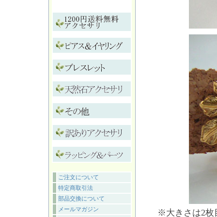
ご注文について
特定商取引法
部品交換について
メールマガジン
※大きさは2