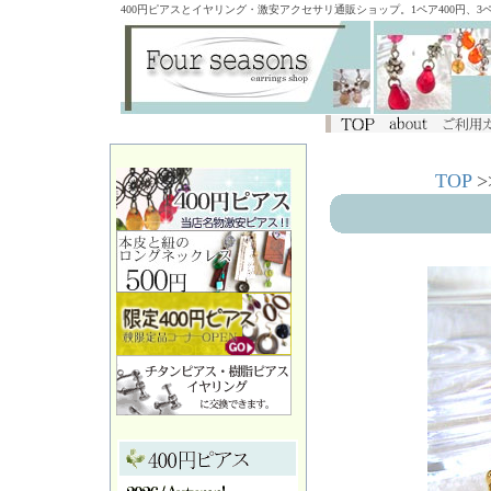
400円ピアスとイヤリング・激安アクセサリ通販ショップ。1ペア400円、
TOP
>