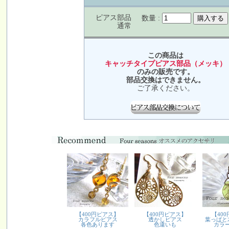
ピアス部品
数量 :
通常
この商品は
キャッチタイプピアス部品（メッキ）
のみの販売です。
部品交換はできません。
ご了承ください。