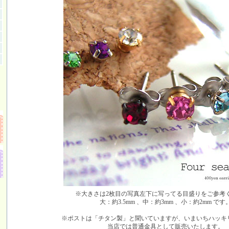
※大きさは2枚目の写真左下に写ってる目盛りをご参考
大：約3.5mm 、中：約3mm 、小：約2mm です
※ポストは「チタン製」と聞いていますが、いまいちハッキ
当店では普通金具として販売いたします。