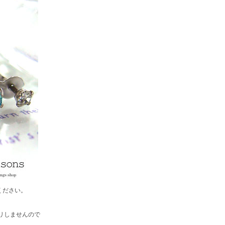
ください。
。
リしませんので