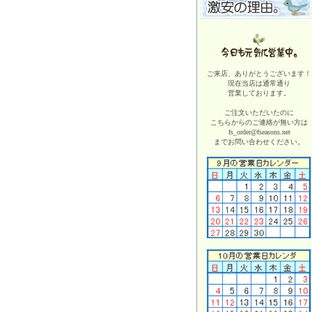
ご来店、ありがとうございます！
現在当店は
通常通り
営業しております。
ご注文いただいたのに
こちらからのご連絡が無い方は
fs_order@fseasons.net
までお問い合わせください。