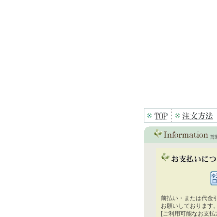
営
前払い・または代金
お願いしております
[ご利用可能なお支払