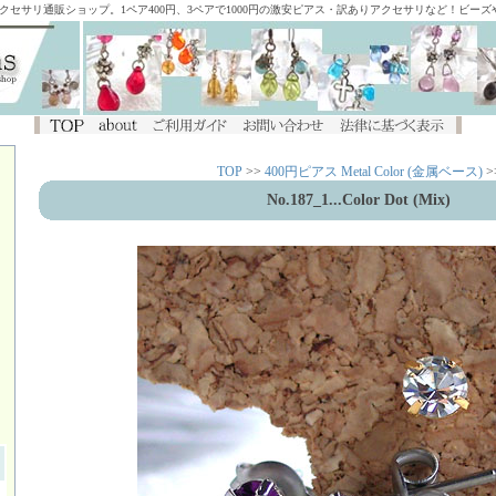
アクセサリ通販ショップ。1ペア400円、3ペアで1000円の激安ピアス・訳ありアクセサリなど！ビー
TOP
>>
400円ピアス Metal Color (金属ベース)
>
No.187_1...Color Dot (Mix)