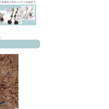
ズや天然石の手作りピアスを格安で。
>