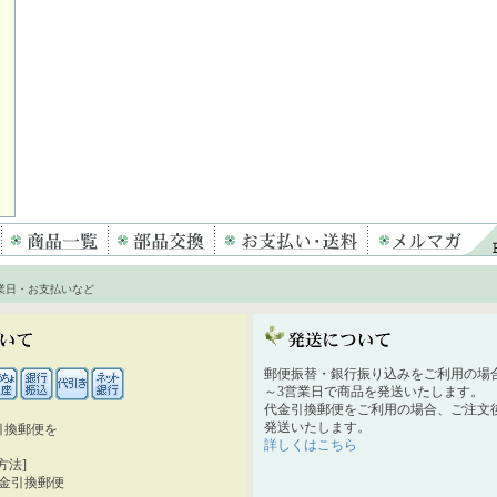
業日・お支払いなど
郵便振替・銀行振り込みをご利用の場
～3営業日で商品を発送いたします。
代金引換郵便をご利用の場合、ご注文後
発送いたします。
引換郵便を
詳しくはこちら
。
方法]
代金引換郵便