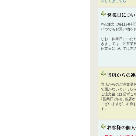
詳しくはこちら
Web注文は毎日24
いつでもお買い物を
なお、休業日にいた
きましては、翌営業
休業日については右
当店からのご注文受
で届かないという状
ご注文後には必ずこ
2営業日以内に当店
ございますが、右側
す。