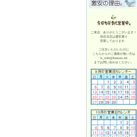
ご来店、ありがとうございます！
現在当店は
通常通り
営業しております。
ご注文いただいたのに
こちらからのご連絡が無い方は
fs_order@fseasons.net
までお問い合わせください。