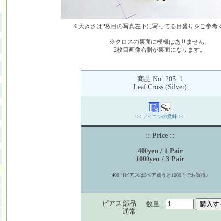
※大きさは2枚目の写真左下に写ってる目盛りをご参考
※クロスの裏面に模様はありません。
2枚目画像右側が裏面になります。
商品 No: 205_1
Leaf Cross (Silver)
<< アイコンの意味 >>
:: Price ::
400yen / 1 Pair
1000yen / 3 Pair
400円ピアスは3ペア買うと1000円でお買得♪
ピアス部品
数量 :
通常