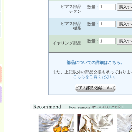
ピアス部品
数量 :
チタン
ピアス部品
数量 :
樹脂
数量 :
イヤリング部品
部品についての詳細はこちら。
また、上記以外の部品交換も承っておりま
こちらをご覧ください。