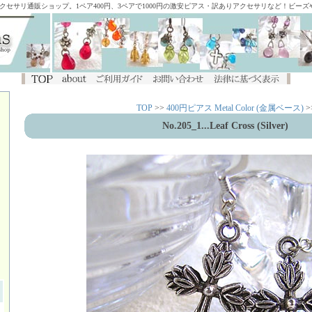
アクセサリ通販ショップ。1ペア400円、3ペアで1000円の激安ピアス・訳ありアクセサリなど！ビー
TOP
>>
400円ピアス Metal Color (金属ベース)
>
No.205_1...Leaf Cross (Silver)