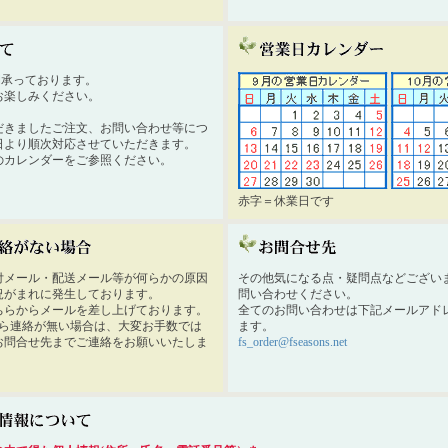
時間承っております。
お楽しみください。
だきましたご注文、お問い合わせ等につ
日より順次対応させていただきます。
のカレンダーをご参照ください。
赤字＝休業日です
付メール・配送メール等が何らかの原因
その他気になる点・疑問点などござい
況がまれに発生しております。
問い合わせください。
ちらからメールを差し上げております。
全てのお問い合わせは下記メールアド
から連絡が無い場合は、大変お手数では
ます。
お問合せ先までご連絡をお願いいたしま
fs_order@fseasons.net