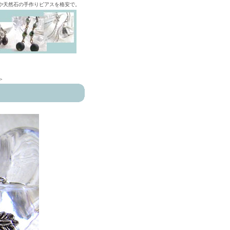
ズや天然石の手作りピアスを格安で。
>