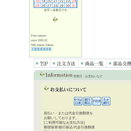
赤字＝休業日です
Four seasons
since 2005.02
Web master Sakura
営業日・お支払いなど
前払い・または代金引換郵便を
お願いしております。
[ご利用可能なお支払方法]
郵便振替/銀行振込/代金引換郵便