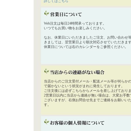
詳しくはこちら
Web注文は毎日24時間承っております。
いつでもお買い物をお楽しみください。
なお、休業日にいただきましたご注文、お問い合わせ
きましては、翌営業日より順次対応させていただきま
休業日については右のカレンダーをご参照ください。
当店からのご注文受付メール・配送メール等が何らか
で届かないという状況がまれに発生しております。
ご注文後には必ずこちらからメールを差し上げており
2営業日以内に当店から連絡が無い場合は、大変お手数
ございますが、右側お問合せ先までご連絡をお願いい
す。