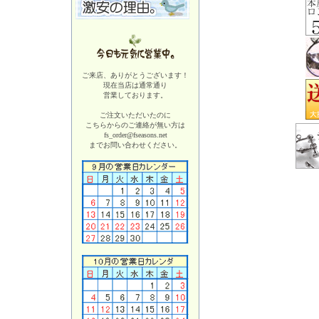
ご来店、ありがとうございます！
現在当店は
通常通り
営業しております。
ご注文いただいたのに
こちらからのご連絡が無い方は
fs_order@fseasons.net
までお問い合わせください。