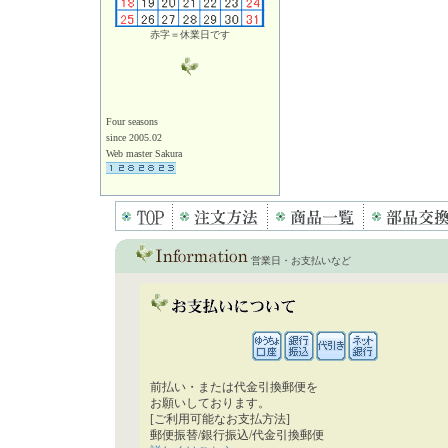
赤字＝休業日です
Four seasons
since 2005.02
Web master Sakura
営業日・お支払いなど
前払い・または代金引換郵便を
お願いしております。
[ご利用可能なお支払方法]
郵便振替/銀行振込/代金引換郵便