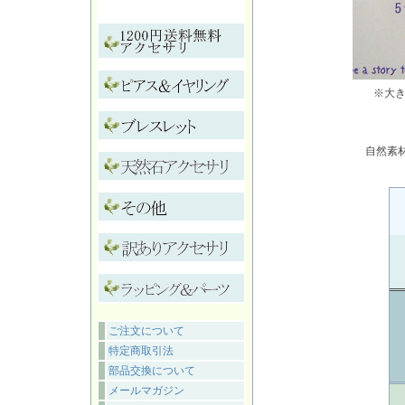
※大
自然素
ご注文について
特定商取引法
部品交換について
メールマガジン