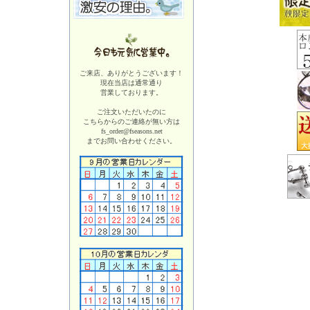
ご来店、ありがとうございます！
現在当店は
通常通り
営業しております。
ご注文いただいたのに
こちらからのご連絡が無い方は
fs_order@fseasons.net
までお問い合わせください。