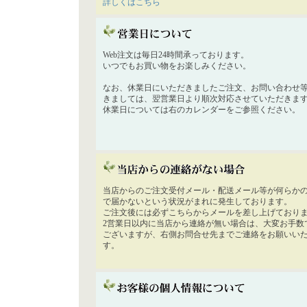
詳しくはこちら
Web注文は毎日24時間承っております。
いつでもお買い物をお楽しみください。
なお、休業日にいただきましたご注文、お問い合わせ
きましては、翌営業日より順次対応させていただきま
休業日については右のカレンダーをご参照ください。
当店からのご注文受付メール・配送メール等が何らか
で届かないという状況がまれに発生しております。
ご注文後には必ずこちらからメールを差し上げており
2営業日以内に当店から連絡が無い場合は、大変お手数
ございますが、右側お問合せ先までご連絡をお願いい
す。