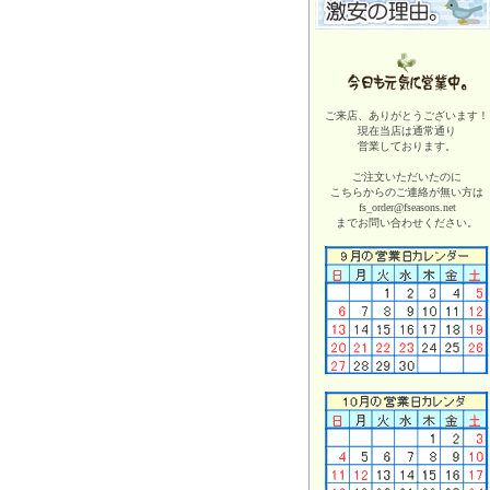
ご来店、ありがとうございます！
現在当店は
通常通り
営業しております。
ご注文いただいたのに
こちらからのご連絡が無い方は
fs_order@fseasons.net
までお問い合わせください。