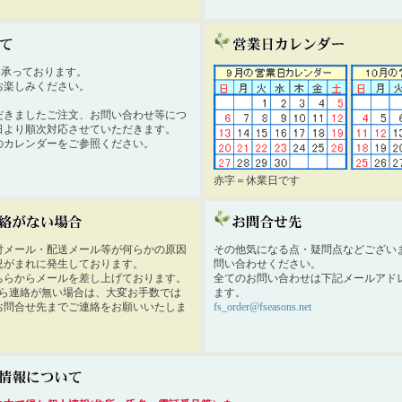
時間承っております。
お楽しみください。
だきましたご注文、お問い合わせ等につ
日より順次対応させていただきます。
のカレンダーをご参照ください。
赤字＝休業日です
付メール・配送メール等が何らかの原因
その他気になる点・疑問点などござい
況がまれに発生しております。
問い合わせください。
ちらからメールを差し上げております。
全てのお問い合わせは下記メールアド
から連絡が無い場合は、大変お手数では
ます。
お問合せ先までご連絡をお願いいたしま
fs_order@fseasons.net