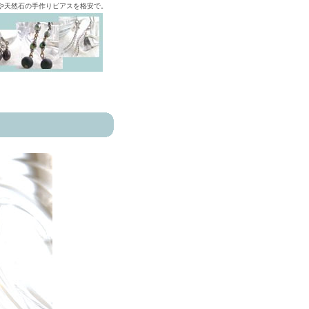
ズや天然石の手作りピアスを格安で。