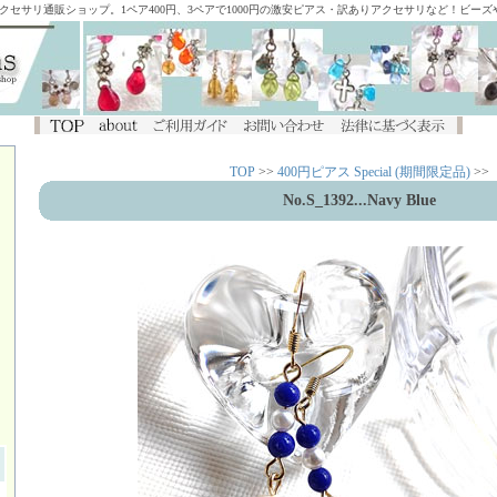
アクセサリ通販ショップ。1ペア400円、3ペアで1000円の激安ピアス・訳ありアクセサリなど！ビー
TOP
>>
400円ピアス Special (期間限定品)
>>
No.S_1392...Navy Blue