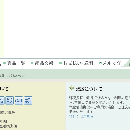
業日・お支払いなど
郵便振替・銀行振り込みをご利用の場
～3営業日で商品を発送いたします。
代金引換郵便をご利用の場合、ご注文後
発送いたします。
引換郵便を
詳しくはこちら
。
方法]
代金引換郵便