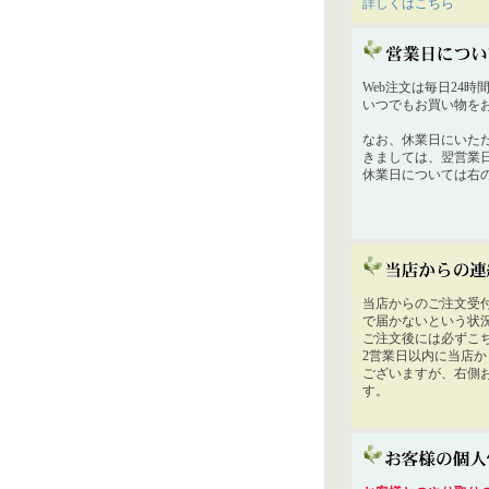
詳しくはこちら
Web注文は毎日24
いつでもお買い物を
なお、休業日にいた
きましては、翌営業
休業日については右
当店からのご注文受
で届かないという状
ご注文後には必ずこ
2営業日以内に当店
ございますが、右側
す。