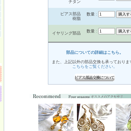
チタン
ピアス部品
数量 :
樹脂
数量 :
イヤリング部品
部品についての詳細はこちら。
また、上記以外の部品交換も承っておりま
こちらをご覧ください。