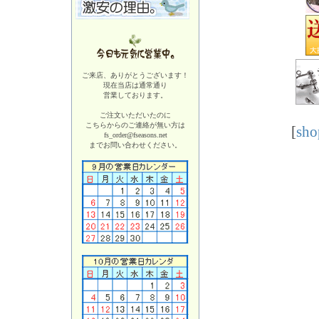
ご来店、ありがとうございます！
現在当店は
通常通り
営業しております。
ご注文いただいたのに
こちらからのご連絡が無い方は
[
sho
fs_order@fseasons.net
までお問い合わせください。