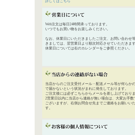
詳しくはこちら
Web注文は毎日24時間承っております。
いつでもお買い物をお楽しみください。
なお、休業日にいただきましたご注文、お問い合わせ
きましては、翌営業日より順次対応させていただきま
休業日については右のカレンダーをご参照ください。
当店からのご注文受付メール・配送メール等が何らか
で届かないという状況がまれに発生しております。
ご注文後には必ずこちらからメールを差し上げており
2営業日以内に当店から連絡が無い場合は、大変お手数
ございますが、右側お問合せ先までご連絡をお願いい
す。