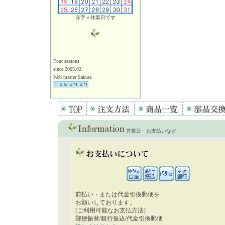
赤字＝休業日です
Four seasons
since 2005.02
Web master Sakura
営業日・お支払いなど
前払い・または代金引換郵便を
お願いしております。
[ご利用可能なお支払方法]
郵便振替/銀行振込/代金引換郵便