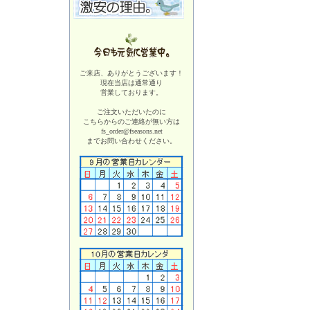
ご来店、ありがとうございます！
現在当店は
通常通り
営業しております。
ご注文いただいたのに
こちらからのご連絡が無い方は
fs_order@fseasons.net
までお問い合わせください。