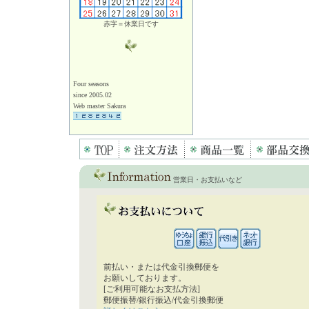
赤字＝休業日です
Four seasons
since 2005.02
Web master Sakura
営業日・お支払いなど
前払い・または代金引換郵便を
お願いしております。
[ご利用可能なお支払方法]
郵便振替/銀行振込/代金引換郵便