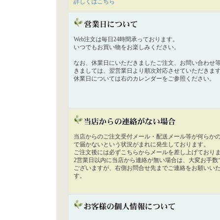
詳しくはこちら
Web注文は毎日24時間承っております。
いつでもお買い物をお楽しみください。
なお、休業日にいただきましたご注文、お問い合わせ
きましては、翌営業日より順次対応させていただきま
休業日については右のカレンダーをご参照ください。
当店からのご注文受付メール・配送メール等が何らか
で届かないという状況がまれに発生しております。
ご注文後には必ずこちらからメールを差し上げており
2営業日以内に当店から連絡が無い場合は、大変お手数
ございますが、右側お問合せ先までご連絡をお願いい
す。