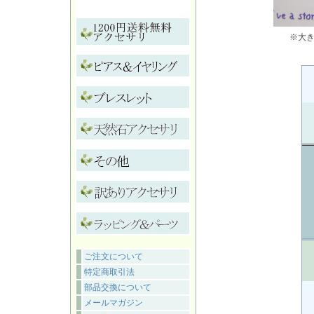
※大
ご注文について
特定商取引法
部品交換について
メールマガジン