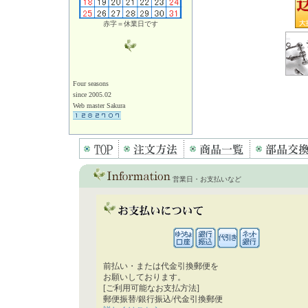
赤字＝休業日です
Four seasons
since 2005.02
Web master Sakura
営業日・お支払いなど
前払い・または代金引換郵便を
お願いしております。
[ご利用可能なお支払方法]
郵便振替/銀行振込/代金引換郵便