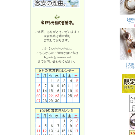
ご来店、ありがとうございます！
現在当店は
通常通り
営業しております。
ご注文いただいたのに
こちらからのご連絡が無い方は
fs_order@fseasons.net
までお問い合わせください。