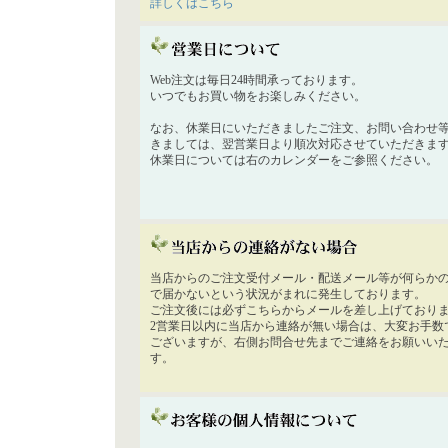
詳しくはこちら
Web注文は毎日24時間承っております。
いつでもお買い物をお楽しみください。
なお、休業日にいただきましたご注文、お問い合わせ
きましては、翌営業日より順次対応させていただきま
休業日については右のカレンダーをご参照ください。
当店からのご注文受付メール・配送メール等が何らか
で届かないという状況がまれに発生しております。
ご注文後には必ずこちらからメールを差し上げており
2営業日以内に当店から連絡が無い場合は、大変お手数
ございますが、右側お問合せ先までご連絡をお願いい
す。