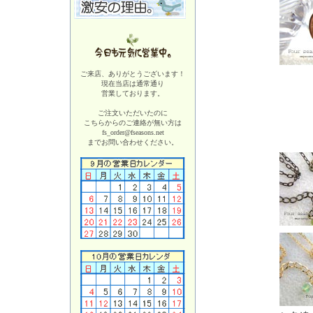
ご来店、ありがとうございます！
現在当店は
通常通り
営業しております。
ご注文いただいたのに
こちらからのご連絡が無い方は
fs_order@fseasons.net
までお問い合わせください。