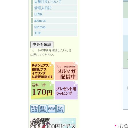
大量注文について
管理人日記
LINK
about us
site map
TOP
↑カートの中身を確認したいとき
に押してください。
↓お