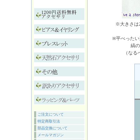
※大きさは
※平べった
縞の
（なる
ご注文について
特定商取引法
部品交換について
メールマガジン