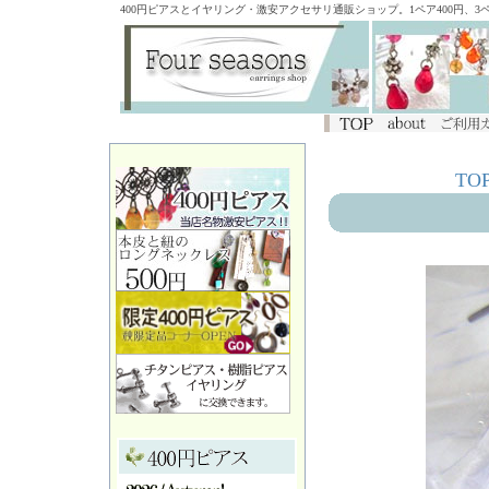
400円ピアスとイヤリング・激安アクセサリ通販ショップ。1ペア400円、
TO