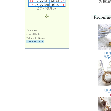
お色違
赤字＝休業日です
Four seasons
since 2005.02
Web master Sakura