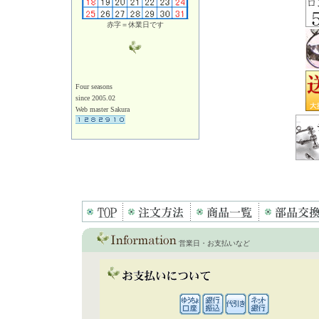
赤字＝休業日です
Four seasons
since 2005.02
Web master Sakura
営業日・お支払いなど