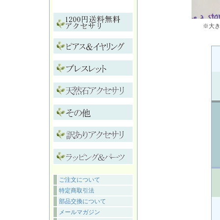
※大
ご注文について
特定商取引法
部品交換について
メールマガジン