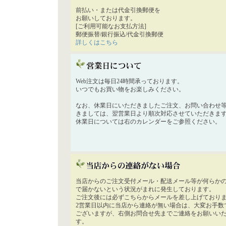
前払い・または代金引換郵便を
お願いしております。
[ご利用可能なお支払方法]
郵便振替/銀行振込/代金引換郵便
詳しくはこちら
Web注文は毎日24時間承っております。
いつでもお買い物をお楽しみください。
なお、休業日にいただきましたご注文、お問い合わせ
きましては、翌営業日より順次対応させていただきま
休業日については右のカレンダーをご参照ください。
当店からのご注文受付メール・配送メール等が何らか
で届かないという状況がまれに発生しております。
ご注文後には必ずこちらからメールを差し上げており
2営業日以内に当店から連絡が無い場合は、大変お手数
ございますが、右側お問合せ先までご連絡をお願いい
す。