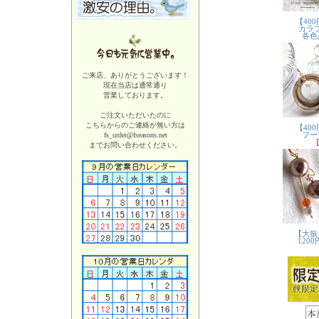
ご来店、ありがとうございます！
現在当店は
通常通り
営業しております。
ご注文いただいたのに
こちらからのご連絡が無い方は
fs_order@fseasons.net
までお問い合わせください。