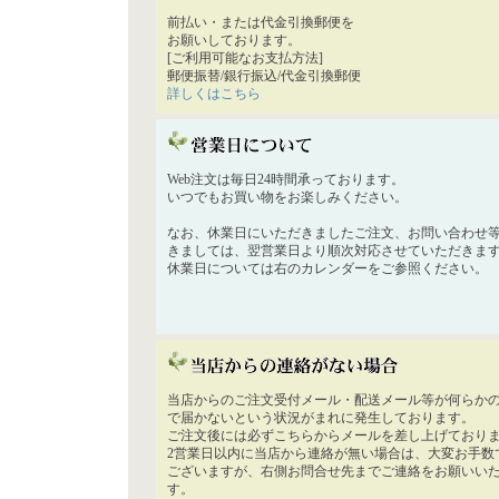
前払い・または代金引換郵便を
お願いしております。
[ご利用可能なお支払方法]
郵便振替/銀行振込/代金引換郵便
詳しくはこちら
Web注文は毎日24時間承っております。
いつでもお買い物をお楽しみください。
なお、休業日にいただきましたご注文、お問い合わせ
きましては、翌営業日より順次対応させていただきま
休業日については右のカレンダーをご参照ください。
当店からのご注文受付メール・配送メール等が何らか
で届かないという状況がまれに発生しております。
ご注文後には必ずこちらからメールを差し上げており
2営業日以内に当店から連絡が無い場合は、大変お手数
ございますが、右側お問合せ先までご連絡をお願いい
す。