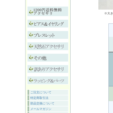
※大
ご注文について
特定商取引法
部品交換について
メールマガジン