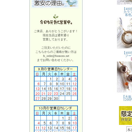
ご来店、ありがとうございます！
現在当店は
通常通り
営業しております。
ご注文いただいたのに
こちらからのご連絡が無い方は
fs_order@fseasons.net
までお問い合わせください。