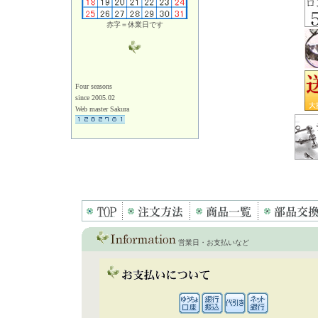
赤字＝休業日です
Four seasons
since 2005.02
Web master Sakura
営業日・お支払いなど