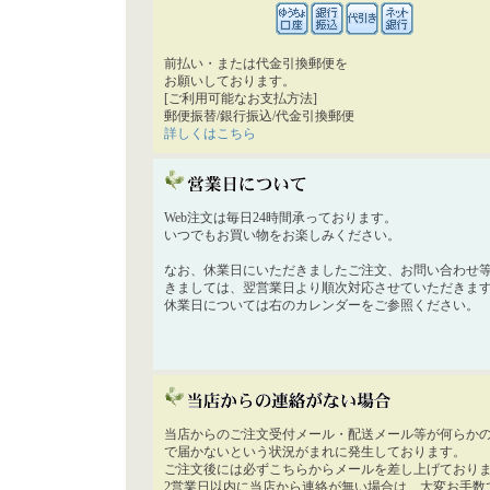
前払い・または代金引換郵便を
お願いしております。
[ご利用可能なお支払方法]
郵便振替/銀行振込/代金引換郵便
詳しくはこちら
Web注文は毎日24時間承っております。
いつでもお買い物をお楽しみください。
なお、休業日にいただきましたご注文、お問い合わせ
きましては、翌営業日より順次対応させていただきま
休業日については右のカレンダーをご参照ください。
当店からのご注文受付メール・配送メール等が何らか
で届かないという状況がまれに発生しております。
ご注文後には必ずこちらからメールを差し上げており
2営業日以内に当店から連絡が無い場合は、大変お手数