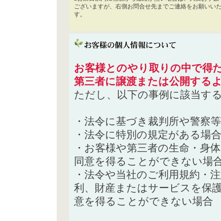
ございますが、右側お問合せ先までご連絡をお願いい
す。
お客様とのやり取りの中で得た
第三者に譲渡または公開する
ただし、以下の事例に該当す
・法令に基づき裁判所や警察
・法令に特別の規定がある場
・お客様や第三者の生命・身
同意を得ることができない場
・法令や当社のご利用規約・
利、財産またはサービスを保
意を得ることができない場合