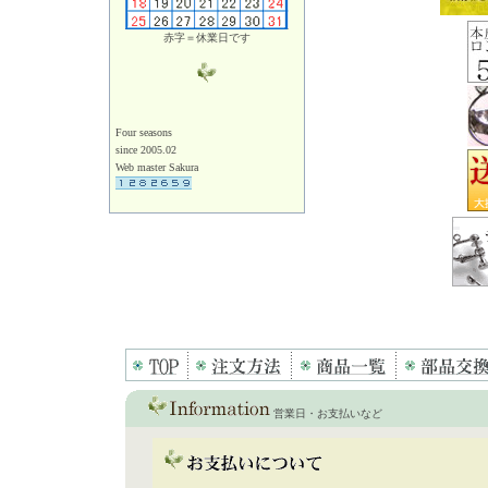
赤字＝休業日です
Four seasons
since 2005.02
Web master Sakura
営業日・お支払いなど