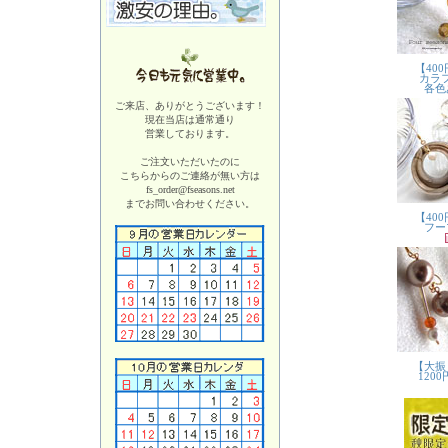
ご来店、ありがとうございます！
現在当店は
通常通り
営業しております。
ご注文いただいたのに
こちらからのご連絡が無い方は
fs_order@fseasons.net
までお問い合わせください。