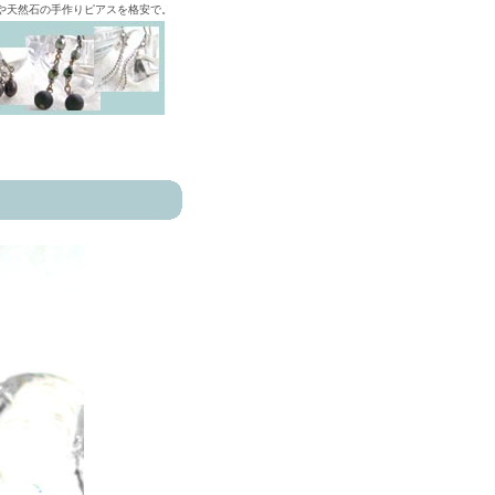
ズや天然石の手作りピアスを格安で。