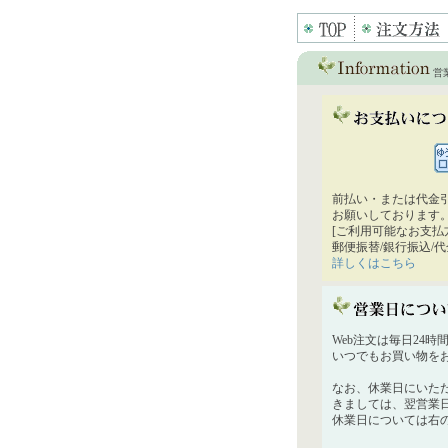
営
前払い・または代金
お願いしております
[ご利用可能なお支払
郵便振替/銀行振込/
詳しくはこちら
Web注文は毎日24
いつでもお買い物を
なお、休業日にいた
きましては、翌営業
休業日については右