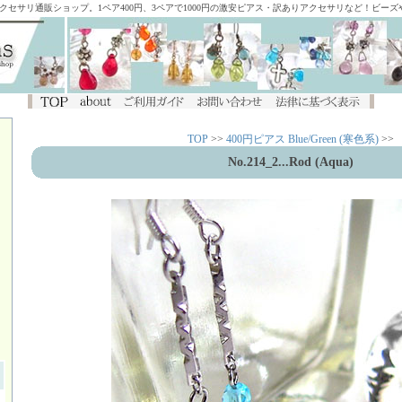
アクセサリ通販ショップ。1ペア400円、3ペアで1000円の激安ピアス・訳ありアクセサリなど！ビー
TOP
>>
400円ピアス Blue/Green (寒色系)
>>
No.214_2...Rod (Aqua)