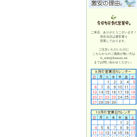
ご来店、ありがとうございます！
現在当店は
通常通り
営業しております。
ご注文いただいたのに
こちらからのご連絡が無い方は
fs_order@fseasons.net
までお問い合わせください。