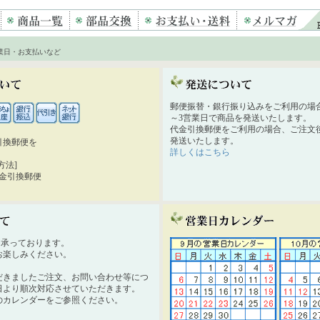
業日・お支払いなど
郵便振替・銀行振り込みをご利用の場
～3営業日で商品を発送いたします。
代金引換郵便をご利用の場合、ご注文後
発送いたします。
引換郵便を
詳しくはこちら
。
方法]
代金引換郵便
時間承っております。
お楽しみください。
だきましたご注文、お問い合わせ等につ
日より順次対応させていただきます。
のカレンダーをご参照ください。