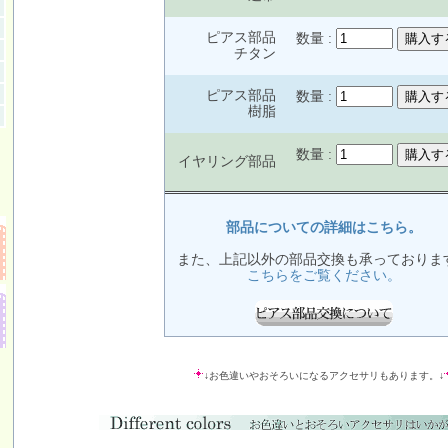
ピアス部品
数量 :
チタン
ピアス部品
数量 :
樹脂
数量 :
イヤリング部品
部品についての詳細はこちら。
また、上記以外の部品交換も承っておりま
こちらをご覧ください。
↓お色違いやおそろいになるアクセサリもあります。↓