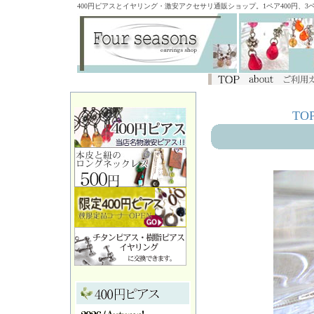
400円ピアスとイヤリング・激安アクセサリ通販ショップ。1ペア400円、
TO