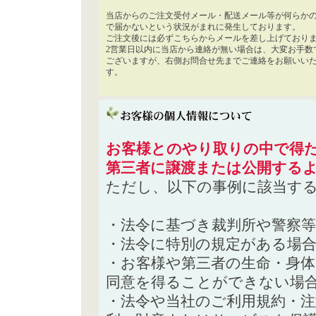
当店からのご注文受付メール・配送メール等が何らか
で届かないという状況がまれに発生しております。
ご注文後には必ずこちらからメールを差し上げており
2営業日以内に当店から連絡が無い場合は、大変お手数
ございますが、右側お問合せ先までご連絡をお願いい
す。
お客様とのやり取りの中で得た
第三者に譲渡または公開する
ただし、以下の事例に該当す
・法令に基づき裁判所や警察
・法令に特別の規定がある場
・お客様や第三者の生命・身
同意を得ることができない場
・法令や当社のご利用規約・