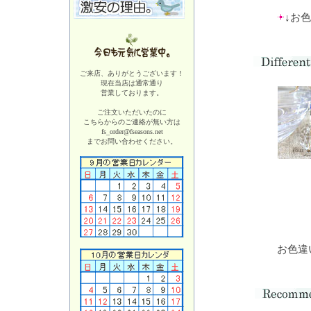
↓お
ご来店、ありがとうございます！
現在当店は
通常通り
営業しております。
ご注文いただいたのに
こちらからのご連絡が無い方は
fs_order@fseasons.net
までお問い合わせください。
お色違