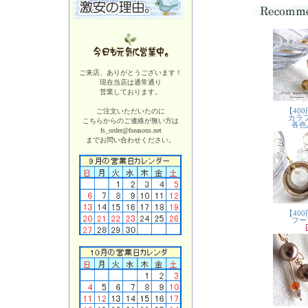
ご来店、ありがとうございます！
現在当店は
通常通り
営業しております。
ご注文いただいたのに
こちらからのご連絡が無い方は
fs_order@fseasons.net
までお問い合わせください。