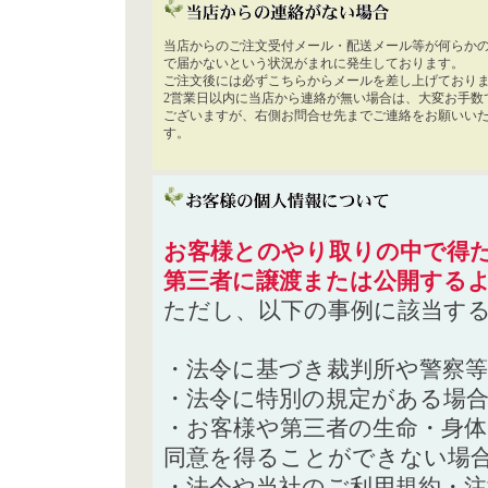
当店からのご注文受付メール・配送メール等が何らか
で届かないという状況がまれに発生しております。
ご注文後には必ずこちらからメールを差し上げており
2営業日以内に当店から連絡が無い場合は、大変お手数
ございますが、右側お問合せ先までご連絡をお願いい
す。
お客様とのやり取りの中で得た
第三者に譲渡または公開する
ただし、以下の事例に該当す
・法令に基づき裁判所や警察
・法令に特別の規定がある場
・お客様や第三者の生命・身
同意を得ることができない場
・法令や当社のご利用規約・