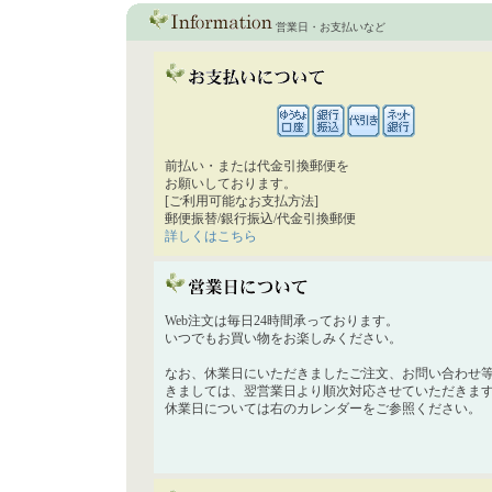
営業日・お支払いなど
前払い・または代金引換郵便を
お願いしております。
[ご利用可能なお支払方法]
郵便振替/銀行振込/代金引換郵便
詳しくはこちら
Web注文は毎日24時間承っております。
いつでもお買い物をお楽しみください。
なお、休業日にいただきましたご注文、お問い合わせ
きましては、翌営業日より順次対応させていただきま
休業日については右のカレンダーをご参照ください。