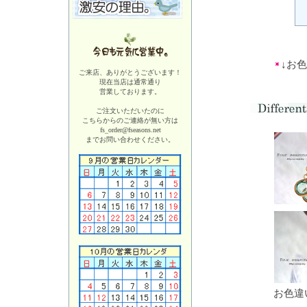
↓お
ご来店、ありがとうございます！
現在当店は
通常通り
営業しております。
ご注文いただいたのに
こちらからのご連絡が無い方は
fs_order@fseasons.net
までお問い合わせください。
お色違