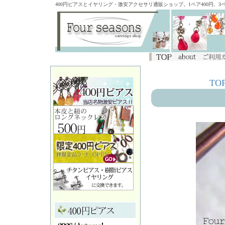
400円ピアスとイヤリング・激安アクセサリ通販ショップ。1ペア400円、
TO