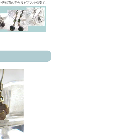
ズや天然石の手作りピアスを格安で。