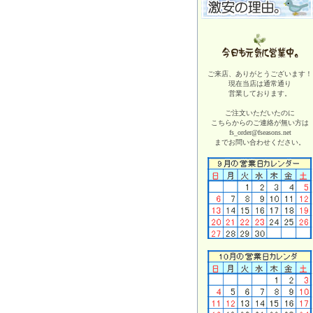
ご来店、ありがとうございます！
現在当店は
通常通り
営業しております。
ご注文いただいたのに
こちらからのご連絡が無い方は
fs_order@fseasons.net
までお問い合わせください。