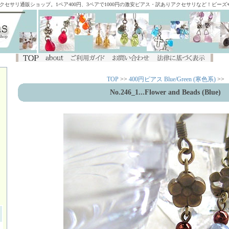
アクセサリ通販ショップ。1ペア400円、3ペアで1000円の激安ピアス・訳ありアクセサリなど！ビー
TOP
>>
400円ピアス Blue/Green (寒色系)
>>
No.246_1
...Flower and Beads (Blue)