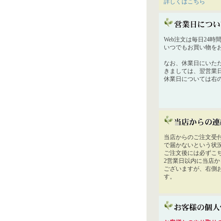
詳しくはこちら
Web注文は毎日24
いつでもお買い物を
なお、休業日にいた
きましては、翌営業
休業日については右
当店からのご注文受
で届かないという状
ご注文後には必ずこ
2営業日以内に当店
ございますが、右側
す。