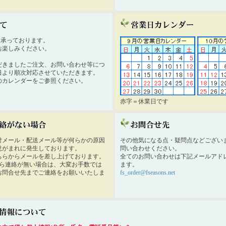
時間承っております。
お楽しみください。
だきましたご注文、お問い合わせ等につ
日より順次対応させていただきます。
のカレンダーをご参照ください。
赤字＝休業日です
付メール・配送メール等が何らかの原因
その他気になる点・疑問点などござい
況がまれに発生しております。
問い合わせください。
ちらからメールを差し上げております。
全てのお問い合わせは下記メールアド
から連絡が無い場合は、大変お手数では
ます。
お問合せ先までご連絡をお願いいたしま
fs_order@fseasons.net