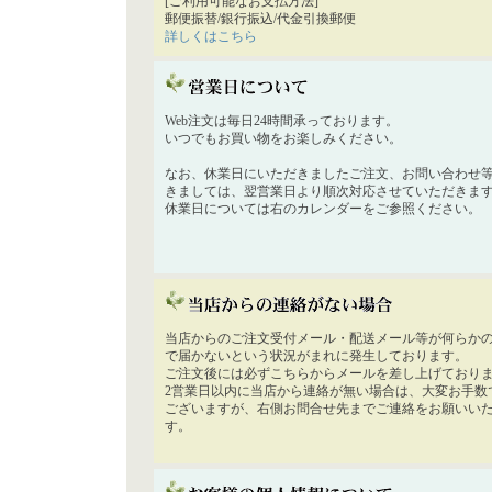
[ご利用可能なお支払方法]
郵便振替/銀行振込/代金引換郵便
詳しくはこちら
Web注文は毎日24時間承っております。
いつでもお買い物をお楽しみください。
なお、休業日にいただきましたご注文、お問い合わせ
きましては、翌営業日より順次対応させていただきま
休業日については右のカレンダーをご参照ください。
当店からのご注文受付メール・配送メール等が何らか
で届かないという状況がまれに発生しております。
ご注文後には必ずこちらからメールを差し上げており
2営業日以内に当店から連絡が無い場合は、大変お手数
ございますが、右側お問合せ先までご連絡をお願いい
す。