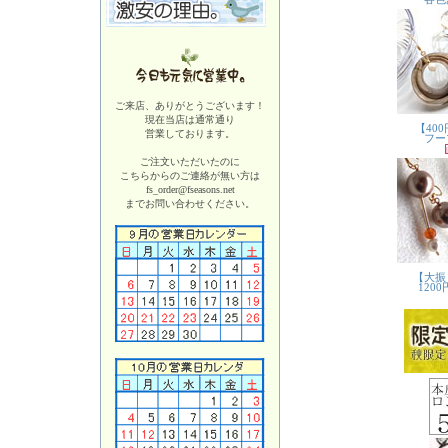
ご来店、ありがとうございます！
現在当店は
通常通り
営業しております。
ご注文いただいたのに
こちらからのご連絡が無い方は
fs_order@fseasons.net
までお問い合わせください。