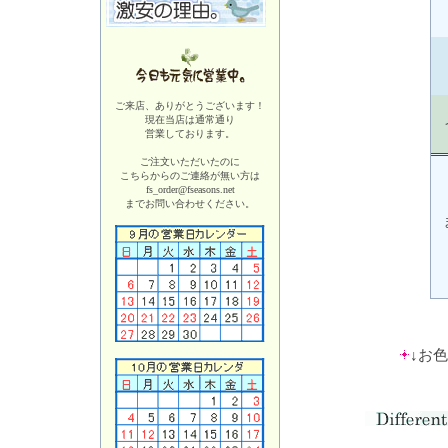
ご来店、ありがとうございます！
現在当店は
通常通り
営業しております。
ご注文いただいたのに
こちらからのご連絡が無い方は
fs_order@fseasons.net
までお問い合わせください。
↓お