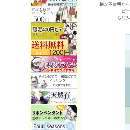
柄が不鮮明だっ
ビー
ちなみ