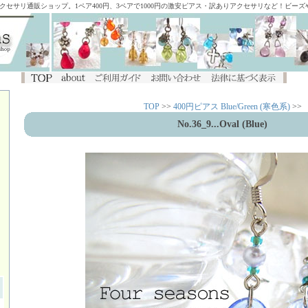
アクセサリ通販ショップ。1ペア400円、3ペアで1000円の激安ピアス・訳ありアクセサリなど！ビー
TOP
>>
400円ピアス Blue/Green (寒色系)
>>
No.36_9...Oval (Blue)