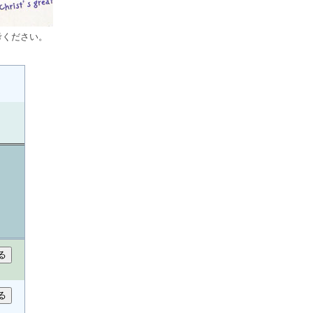
考ください。