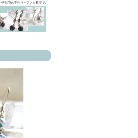
ズや天然石の手作りピアスを格安で。