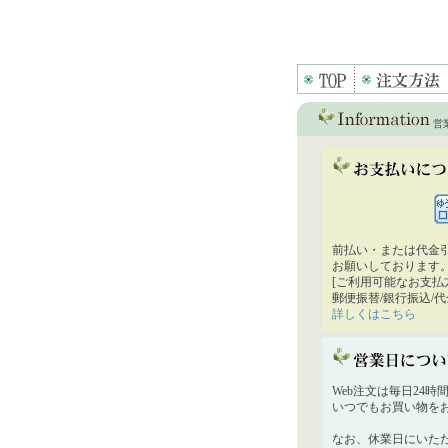
営
前払い・または代金
お願いしております
[ご利用可能なお支払
郵便振替/銀行振込/
詳しくはこちら
Web注文は毎日24
いつでもお買い物を
なお、休業日にいた