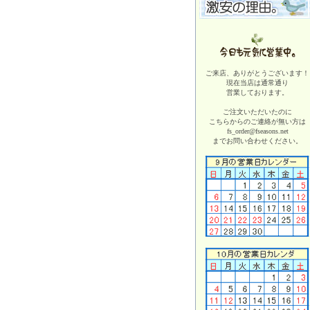
ご来店、ありがとうございます！
現在当店は
通常通り
営業しております。
ご注文いただいたのに
こちらからのご連絡が無い方は
fs_order@fseasons.net
までお問い合わせください。