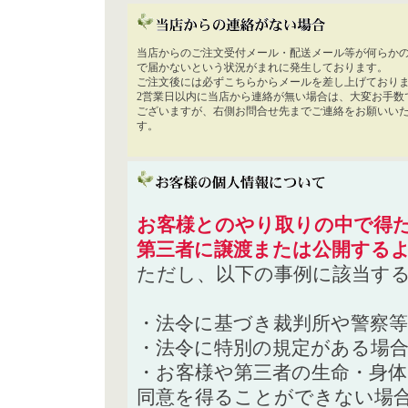
当店からのご注文受付メール・配送メール等が何らか
で届かないという状況がまれに発生しております。
ご注文後には必ずこちらからメールを差し上げており
2営業日以内に当店から連絡が無い場合は、大変お手数
ございますが、右側お問合せ先までご連絡をお願いい
す。
お客様とのやり取りの中で得た
第三者に譲渡または公開する
ただし、以下の事例に該当す
・法令に基づき裁判所や警察
・法令に特別の規定がある場
・お客様や第三者の生命・身
同意を得ることができない場