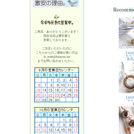
ご来店、ありがとうございます！
現在当店は
通常通り
営業しております。
ご注文いただいたのに
こちらからのご連絡が無い方は
fs_order@fseasons.net
までお問い合わせください。