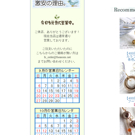
ご来店、ありがとうございます！
現在当店は
通常通り
営業しております。
ご注文いただいたのに
こちらからのご連絡が無い方は
fs_order@fseasons.net
までお問い合わせください。