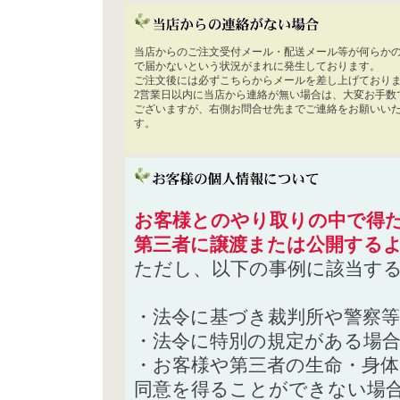
当店からのご注文受付メール・配送メール等が何らか
で届かないという状況がまれに発生しております。
ご注文後には必ずこちらからメールを差し上げており
2営業日以内に当店から連絡が無い場合は、大変お手数
ございますが、右側お問合せ先までご連絡をお願いい
す。
お客様とのやり取りの中で得た
第三者に譲渡または公開する
ただし、以下の事例に該当す
・法令に基づき裁判所や警察
・法令に特別の規定がある場
・お客様や第三者の生命・身
同意を得ることができない場