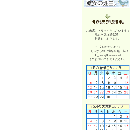
ご来店、ありがとうございます！
現在当店は
通常通り
営業しております。
ご注文いただいたのに
こちらからのご連絡が無い方は
fs_order@fseasons.net
までお問い合わせください。