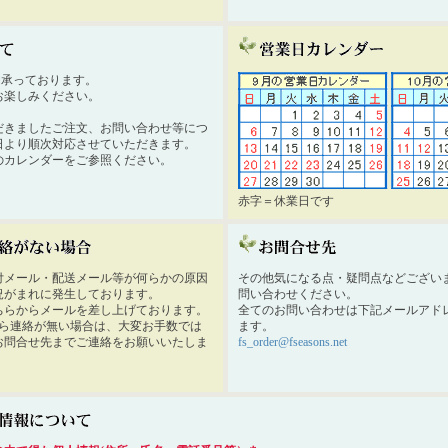
時間承っております。
お楽しみください。
だきましたご注文、お問い合わせ等につ
日より順次対応させていただきます。
のカレンダーをご参照ください。
赤字＝休業日です
付メール・配送メール等が何らかの原因
その他気になる点・疑問点などござい
況がまれに発生しております。
問い合わせください。
ちらからメールを差し上げております。
全てのお問い合わせは下記メールアド
から連絡が無い場合は、大変お手数では
ます。
お問合せ先までご連絡をお願いいたしま
fs_order@fseasons.net