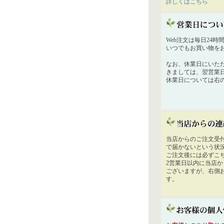
詳しくはこちら
Web注文は毎日24
いつでもお買い物を
なお、休業日にいた
きましては、翌営業
休業日については右
当店からのご注文受
で届かないという状
ご注文後には必ずこ
2営業日以内に当店
ございますが、右側
す。