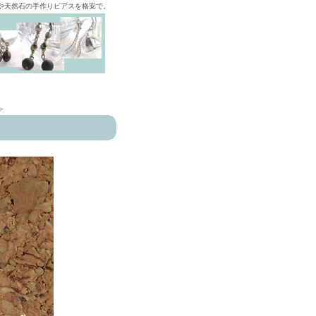
ズや天然石の手作りピアスを格安で。
>