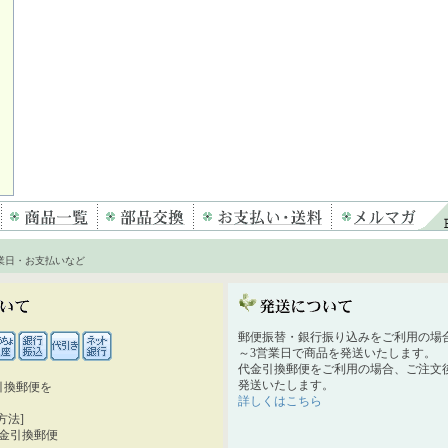
業日・お支払いなど
郵便振替・銀行振り込みをご利用の場
～3営業日で商品を発送いたします。
代金引換郵便をご利用の場合、ご注文後
発送いたします。
引換郵便を
詳しくはこちら
。
方法]
代金引換郵便