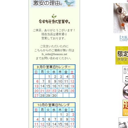
ご来店、ありがとうございます！
現在当店は
通常通り
営業しております。
ご注文いただいたのに
こちらからのご連絡が無い方は
fs_order@fseasons.net
までお問い合わせください。