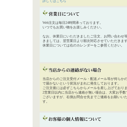
詳しくはこちら
Web注文は毎日24時間承っております。
いつでもお買い物をお楽しみください。
なお、休業日にいただきましたご注文、お問い合わせ
きましては、翌営業日より順次対応させていただきま
休業日については右のカレンダーをご参照ください。
当店からのご注文受付メール・配送メール等が何らか
で届かないという状況がまれに発生しております。
ご注文後には必ずこちらからメールを差し上げており
2営業日以内に当店から連絡が無い場合は、大変お手数
ございますが、右側お問合せ先までご連絡をお願いい
す。