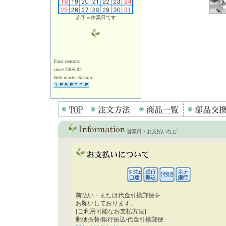
赤字＝休業日です
Four seasons
since 2005.02
Web master Sakura
営業日・お支払いなど
前払い・または代金引換郵便を
お願いしております。
[ご利用可能なお支払方法]
郵便振替/銀行振込/代金引換郵便