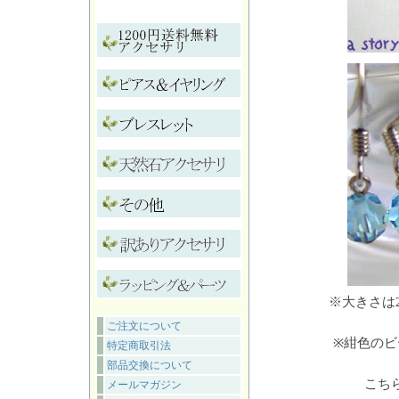
※大きさは
ご注文について
※紺色の
特定商取引法
部品交換について
こち
メールマガジン