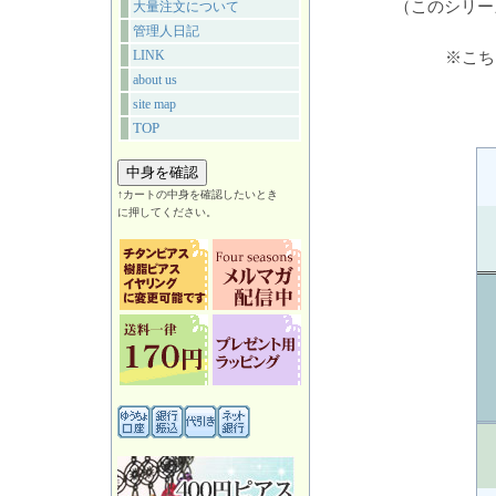
（このシリー
大量注文について
管理人日記
LINK
※こち
about us
site map
TOP
↑カートの中身を確認したいとき
に押してください。