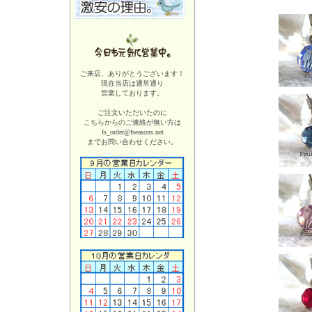
ご来店、ありがとうございます！
現在当店は
通常通り
営業しております。
ご注文いただいたのに
こちらからのご連絡が無い方は
fs_order@fseasons.net
までお問い合わせください。