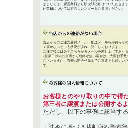
きましては、翌営業日より順次対応させていただきま
休業日については右のカレンダーをご参照ください。
当店からのご注文受付メール・配送メール等が何らか
で届かないという状況がまれに発生しております。
ご注文後には必ずこちらからメールを差し上げており
2営業日以内に当店から連絡が無い場合は、大変お手数
ございますが、右側お問合せ先までご連絡をお願いい
す。
お客様とのやり取りの中で得た
第三者に譲渡または公開する
ただし、以下の事例に該当す
・法令に基づき裁判所や警察