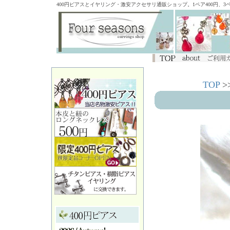
400円ピアスとイヤリング・激安アクセサリ通販ショップ。1ペア400円、
TOP
>