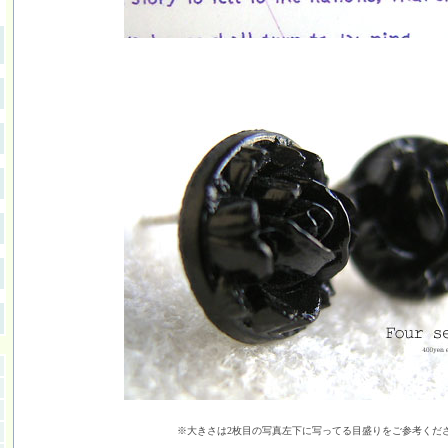
※大きさは2枚目の写真左下に写ってる目盛りをご参考くだ