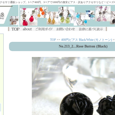
アクセサリ通販ショップ。1ペア400円、3ペアで1000円の激安ピアス・訳ありアクセサリなど！ビー
TOP
>>
400円ピアス Black/White (モノトーン)
>
No.213_2...Rose Button (Black)