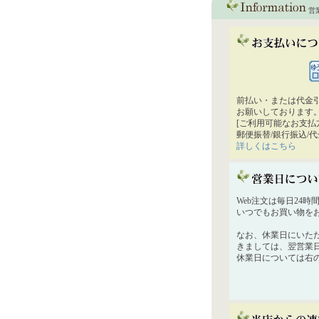
営
前払い・または代金
お願いしております
[ご利用可能なお支払
郵便振替/銀行振込/
詳しくはこちら
Web注文は毎日24
いつでもお買い物を
なお、休業日にいた
きましては、翌営業
休業日については右