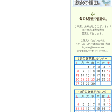
ご来店、ありがとうございます！
現在当店は
通常通り
営業しております。
ご注文いただいたのに
こちらからのご連絡が無い方は
fs_order@fseasons.net
までお問い合わせください。