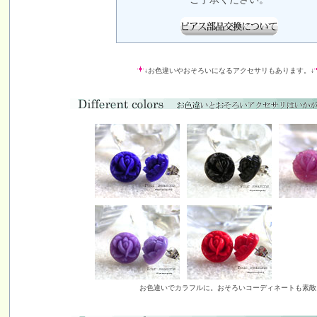
↓お色違いやおそろいになるアクセサリもあります。↓
お色違いでカラフルに。おそろいコーディネートも素敵