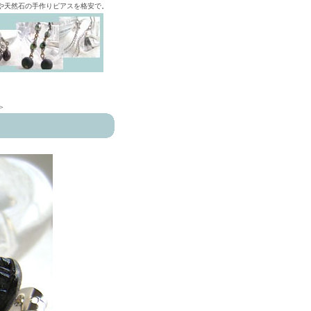
ズや天然石の手作りピアスを格安で。
>