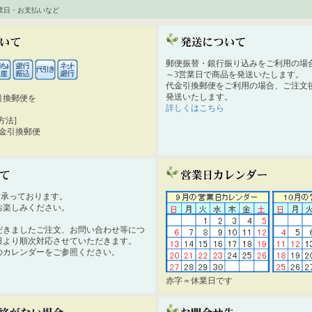
業日・お支払いなど
郵便振替・銀行振り込みをご利用の場
～3営業日で商品を発送いたします。
代金引換郵便をご利用の場合、ご注文後
発送いたします。
引換郵便を
詳しくはこちら
。
方法]
代金引換郵便
時間承っております。
お楽しみください。
だきましたご注文、お問い合わせ等につ
日より順次対応させていただきます。
のカレンダーをご参照ください。
赤字＝休業日です