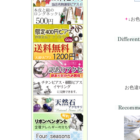
↓お
お色違