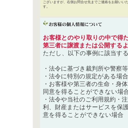
ございますが、右側お問合せ先までご連絡をお願いい
す。
お客様とのやり取りの中で得た
第三者に譲渡または公開する
ただし、以下の事例に該当す
・法令に基づき裁判所や警察
・法令に特別の規定がある場
・お客様や第三者の生命・身
同意を得ることができない場
・法令や当社のご利用規約・
利、財産またはサービスを保
意を得ることができない場合