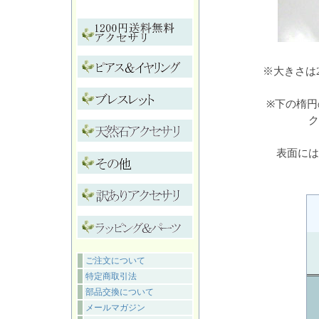
※大きさは
※下の楕
ク
表面には
ご注文について
特定商取引法
部品交換について
メールマガジン