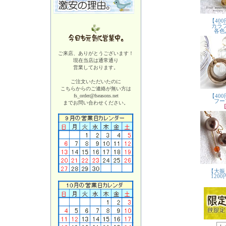
ご来店、ありがとうございます！
現在当店は
通常通り
営業しております。
ご注文いただいたのに
こちらからのご連絡が無い方は
fs_order@fseasons.net
までお問い合わせください。