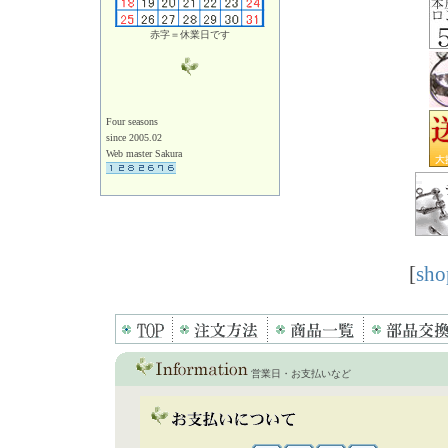
赤字＝休業日です
Four seasons
since 2005.02
Web master Sakura
[
sho
営業日・お支払いなど