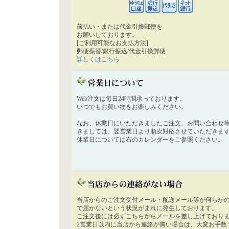
前払い・または代金引換郵便を
お願いしております。
[ご利用可能なお支払方法]
郵便振替/銀行振込/代金引換郵便
詳しくはこちら
Web注文は毎日24時間承っております。
いつでもお買い物をお楽しみください。
なお、休業日にいただきましたご注文、お問い合わせ
きましては、翌営業日より順次対応させていただきま
休業日については右のカレンダーをご参照ください。
当店からのご注文受付メール・配送メール等が何らか
で届かないという状況がまれに発生しております。
ご注文後には必ずこちらからメールを差し上げており
2営業日以内に当店から連絡が無い場合は、大変お手数