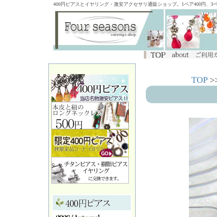
400円ピアスとイヤリング・激安アクセサリ通販ショップ。1ペア400円、
TOP
>