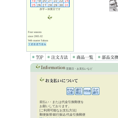
赤字＝休業日です
Four seasons
since 2005.02
Web master Sakura
営業日・お支払いなど
前払い・または代金引換郵便を
お願いしております。
[ご利用可能なお支払方法]
郵便振替/銀行振込/代金引換郵便