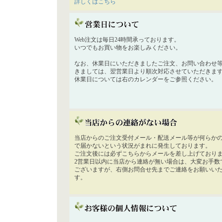
詳しくはこちら
Web注文は毎日24時間承っております。
いつでもお買い物をお楽しみください。
なお、休業日にいただきましたご注文、お問い合わせ
きましては、翌営業日より順次対応させていただきま
休業日については右のカレンダーをご参照ください。
当店からのご注文受付メール・配送メール等が何らか
で届かないという状況がまれに発生しております。
ご注文後には必ずこちらからメールを差し上げており
2営業日以内に当店から連絡が無い場合は、大変お手数
ございますが、右側お問合せ先までご連絡をお願いい
す。