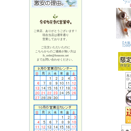
ご来店、ありがとうございます！
現在当店は
通常通り
営業しております。
ご注文いただいたのに
こちらからのご連絡が無い方は
fs_order@fseasons.net
までお問い合わせください。