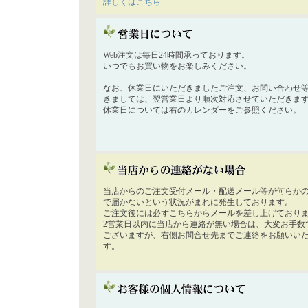
詳しくはこちら
Web注文は毎日24時間承っております。
いつでもお買い物をお楽しみください。
なお、休業日にいただきましたご注文、お問い合わせ
きましては、翌営業日より順次対応させていただきま
休業日については右のカレンダーをご参照ください。
当店からのご注文受付メール・配送メール等が何らか
で届かないという状況がまれに発生しております。
ご注文後には必ずこちらからメールを差し上げており
2営業日以内に当店から連絡が無い場合は、大変お手数
ございますが、右側お問合せ先までご連絡をお願いい
す。