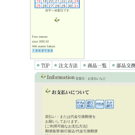
赤字＝休業日です
Four seasons
since 2005.02
Web master Sakura
営業日・お支払いなど
前払い・または代金引換郵便を
お願いしております。
[ご利用可能なお支払方法]
郵便振替/銀行振込/代金引換郵便