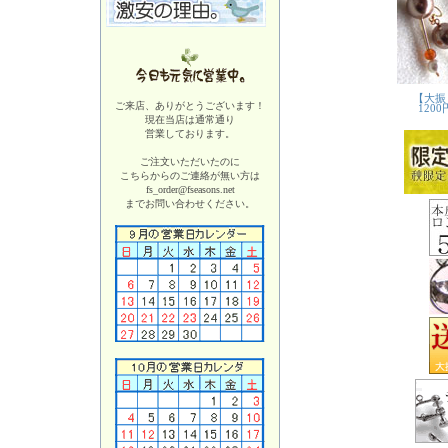
ご来店、ありがとうございます！
現在当店は
通常通り
営業しております。
ご注文いただいたのに
こちらからのご連絡が無い方は
fs_order@fseasons.net
までお問い合わせください。