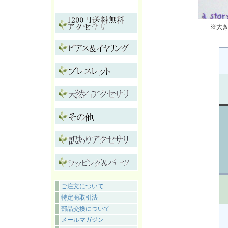
※大
ご注文について
特定商取引法
部品交換について
メールマガジン