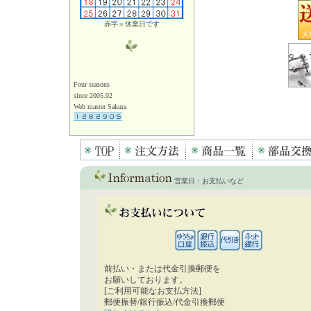
赤字＝休業日です
Four seasons
since 2005.02
Web master Sakura
営業日・お支払いなど
前払い・または代金引換郵便を
お願いしております。
[ご利用可能なお支払方法]
郵便振替/銀行振込/代金引換郵便