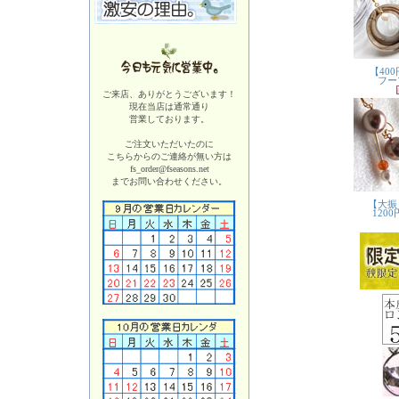
ご来店、ありがとうございます！
現在当店は
通常通り
営業しております。
ご注文いただいたのに
こちらからのご連絡が無い方は
fs_order@fseasons.net
までお問い合わせください。