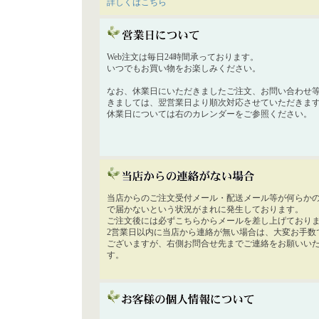
詳しくはこちら
Web注文は毎日24時間承っております。
いつでもお買い物をお楽しみください。
なお、休業日にいただきましたご注文、お問い合わせ
きましては、翌営業日より順次対応させていただきま
休業日については右のカレンダーをご参照ください。
当店からのご注文受付メール・配送メール等が何らか
で届かないという状況がまれに発生しております。
ご注文後には必ずこちらからメールを差し上げており
2営業日以内に当店から連絡が無い場合は、大変お手数
ございますが、右側お問合せ先までご連絡をお願いい
す。