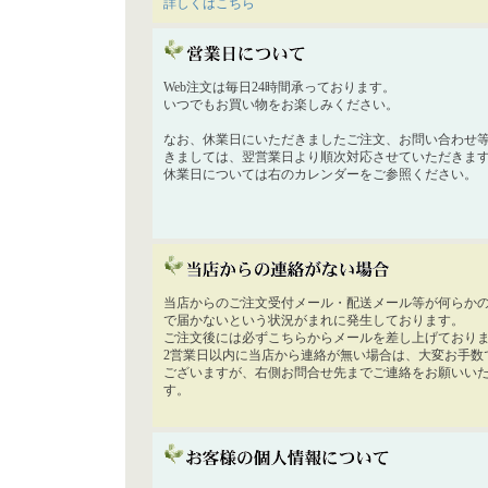
詳しくはこちら
Web注文は毎日24時間承っております。
いつでもお買い物をお楽しみください。
なお、休業日にいただきましたご注文、お問い合わせ
きましては、翌営業日より順次対応させていただきま
休業日については右のカレンダーをご参照ください。
当店からのご注文受付メール・配送メール等が何らか
で届かないという状況がまれに発生しております。
ご注文後には必ずこちらからメールを差し上げており
2営業日以内に当店から連絡が無い場合は、大変お手数
ございますが、右側お問合せ先までご連絡をお願いい
す。