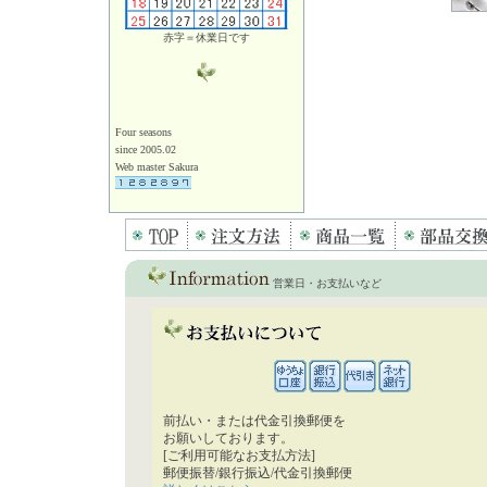
赤字＝休業日です
Four seasons
since 2005.02
Web master Sakura
営業日・お支払いなど
前払い・または代金引換郵便を
お願いしております。
[ご利用可能なお支払方法]
郵便振替/銀行振込/代金引換郵便