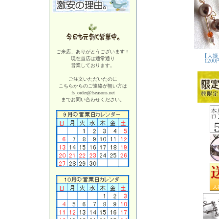
ご来店、ありがとうございます！
現在当店は
通常通り
営業しております。
ご注文いただいたのに
こちらからのご連絡が無い方は
fs_order@fseasons.net
までお問い合わせください。