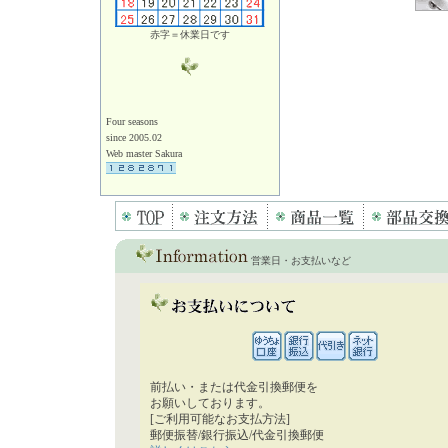
赤字＝休業日です
Four seasons
since 2005.02
Web master Sakura
営業日・お支払いなど
前払い・または代金引換郵便を
お願いしております。
[ご利用可能なお支払方法]
郵便振替/銀行振込/代金引換郵便