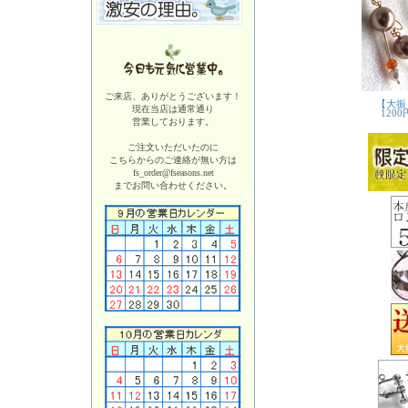
ご来店、ありがとうございます！
現在当店は
通常通り
営業しております。
ご注文いただいたのに
こちらからのご連絡が無い方は
fs_order@fseasons.net
までお問い合わせください。