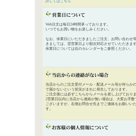
詳しくはこちら
Web注文は毎日24時間承っております。
いつでもお買い物をお楽しみください。
なお、休業日にいただきましたご注文、お問い合わせ
きましては、翌営業日より順次対応させていただきま
休業日については右のカレンダーをご参照ください。
当店からのご注文受付メール・配送メール等が何らか
で届かないという状況がまれに発生しております。
ご注文後には必ずこちらからメールを差し上げており
2営業日以内に当店から連絡が無い場合は、大変お手数
ございますが、右側お問合せ先までご連絡をお願いい
す。