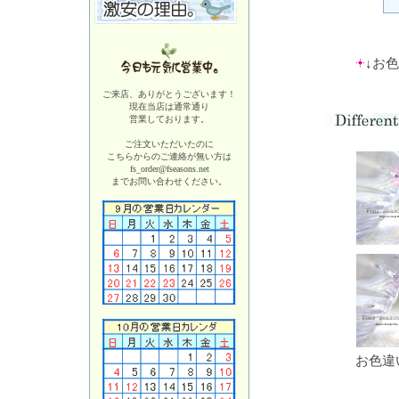
↓お
ご来店、ありがとうございます！
現在当店は
通常通り
営業しております。
ご注文いただいたのに
こちらからのご連絡が無い方は
fs_order@fseasons.net
までお問い合わせください。
お色違