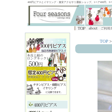
400円ピアスとイヤリング・激安アクセサリ通販ショップ。1ペア400円、
TOP
>