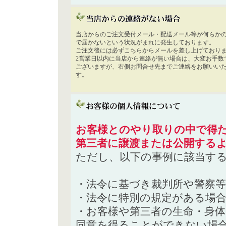
当店からのご注文受付メール・配送メール等が何らか
で届かないという状況がまれに発生しております。
ご注文後には必ずこちらからメールを差し上げており
2営業日以内に当店から連絡が無い場合は、大変お手数
ございますが、右側お問合せ先までご連絡をお願いい
す。
お客様とのやり取りの中で得た
第三者に譲渡または公開する
ただし、以下の事例に該当す
・法令に基づき裁判所や警察
・法令に特別の規定がある場
・お客様や第三者の生命・身
同意を得ることができない場