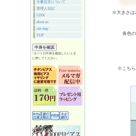
大量注文について
管理人日記
※大きさは
LINK
about us
site map
各色の
TOP
↑カートの中身を確認したいとき
に押してください。
※こちら