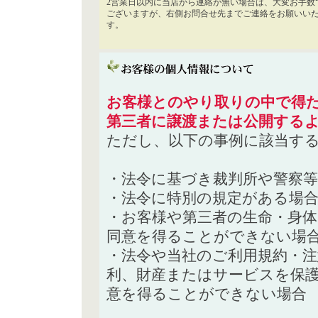
2営業日以内に当店から連絡が無い場合は、大変お手数
ございますが、右側お問合せ先までご連絡をお願いい
す。
お客様とのやり取りの中で得た
第三者に譲渡または公開する
ただし、以下の事例に該当す
・法令に基づき裁判所や警察
・法令に特別の規定がある場
・お客様や第三者の生命・身
同意を得ることができない場
・法令や当社のご利用規約・
利、財産またはサービスを保
意を得ることができない場合