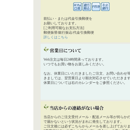
前払い・または代金引換郵便を
お願いしております。
[ご利用可能なお支払方法]
郵便振替/銀行振込/代金引換郵便
詳しくはこちら
Web注文は毎日24時間承っております。
いつでもお買い物をお楽しみください。
なお、休業日にいただきましたご注文、お問い合わせ
きましては、翌営業日より順次対応させていただきま
休業日については右のカレンダーをご参照ください。
当店からのご注文受付メール・配送メール等が何らか
で届かないという状況がまれに発生しております。
ご注文後には必ずこちらからメールを差し上げており