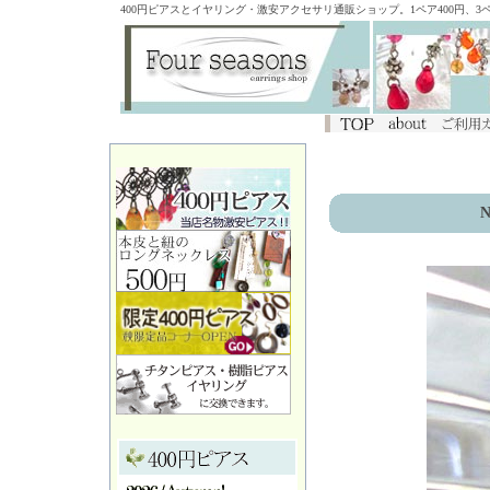
400円ピアスとイヤリング・激安アクセサリ通販ショップ。1ペア400円、
N