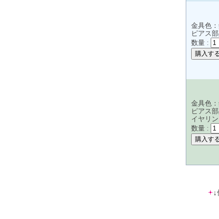
金具色：
ピアス部
数量 :
金具色：
ピアス部
イヤリン
数量 :