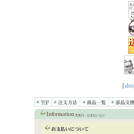
[
sho
営業日・お支払いなど