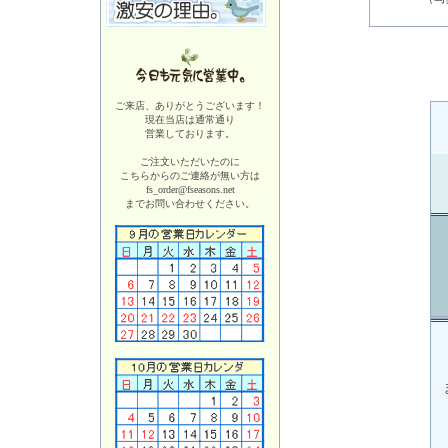
ご来店、ありがとうございます！
現在当店は
通常通り
営業しております。
ご注文いただいたのに
こちらからのご連絡が無い方は
fs_order@fseasons.net
までお問い合わせください。