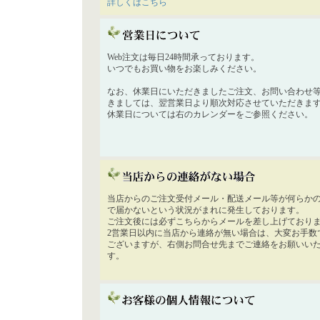
詳しくはこちら
Web注文は毎日24時間承っております。
いつでもお買い物をお楽しみください。
なお、休業日にいただきましたご注文、お問い合わせ
きましては、翌営業日より順次対応させていただきま
休業日については右のカレンダーをご参照ください。
当店からのご注文受付メール・配送メール等が何らか
で届かないという状況がまれに発生しております。
ご注文後には必ずこちらからメールを差し上げており
2営業日以内に当店から連絡が無い場合は、大変お手数
ございますが、右側お問合せ先までご連絡をお願いい
す。