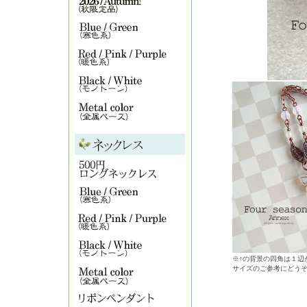
※↑の背景の四角は１辺が
サイズのご参考にどう