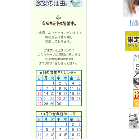
ご来店、ありがとうございます！
現在当店は
通常通り
営業しております。
ご注文いただいたのに
こちらからのご連絡が無い方は
fs_order@fseasons.net
までお問い合わせください。