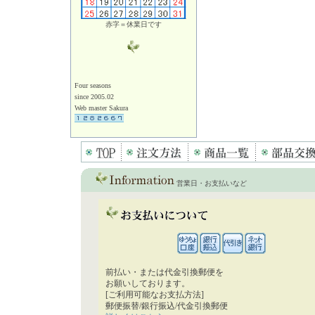
赤字＝休業日です
Four seasons
since 2005.02
Web master Sakura
営業日・お支払いなど
前払い・または代金引換郵便を
お願いしております。
[ご利用可能なお支払方法]
郵便振替/銀行振込/代金引換郵便