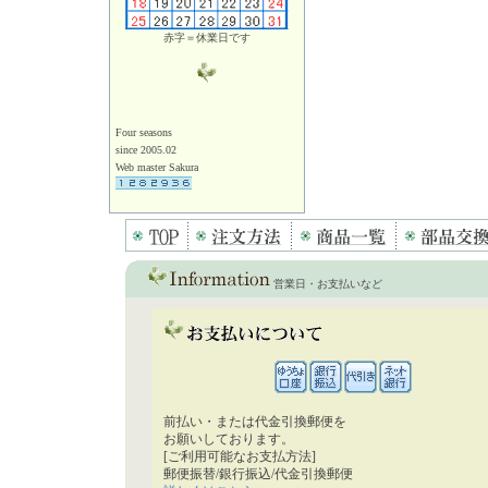
赤字＝休業日です
Four seasons
since 2005.02
Web master Sakura
営業日・お支払いなど
前払い・または代金引換郵便を
お願いしております。
[ご利用可能なお支払方法]
郵便振替/銀行振込/代金引換郵便