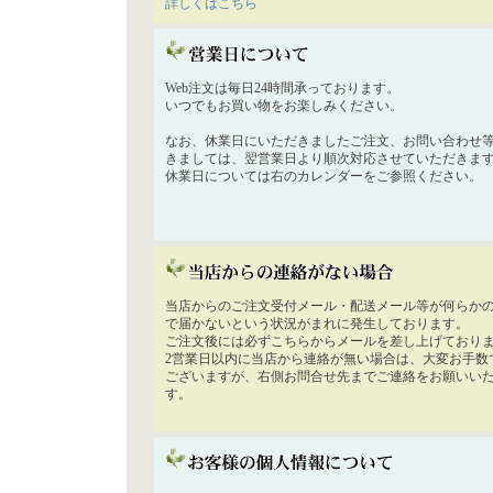
詳しくはこちら
Web注文は毎日24時間承っております。
いつでもお買い物をお楽しみください。
なお、休業日にいただきましたご注文、お問い合わせ
きましては、翌営業日より順次対応させていただきま
休業日については右のカレンダーをご参照ください。
当店からのご注文受付メール・配送メール等が何らか
で届かないという状況がまれに発生しております。
ご注文後には必ずこちらからメールを差し上げており
2営業日以内に当店から連絡が無い場合は、大変お手数
ございますが、右側お問合せ先までご連絡をお願いい
す。