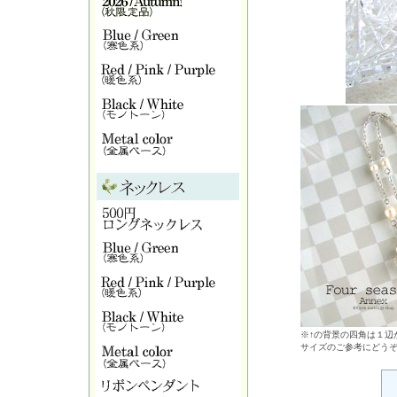
※↑の背景の四角は１辺が
サイズのご参考にどう