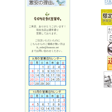
ご来店、ありがとうございます！
現在当店は
通常通り
営業しております。
ご注文いただいたのに
こちらからのご連絡が無い方は
fs_order@fseasons.net
までお問い合わせください。