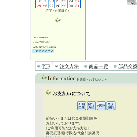
赤字＝休業日です
Four seasons
since 2005.02
Web master Sakura
営業日・お支払いなど
前払い・または代金引換郵便を
お願いしております。
[ご利用可能なお支払方法]
郵便振替/銀行振込/代金引換郵便