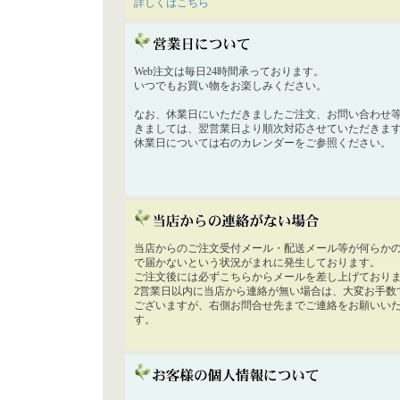
詳しくはこちら
Web注文は毎日24時間承っております。
いつでもお買い物をお楽しみください。
なお、休業日にいただきましたご注文、お問い合わせ
きましては、翌営業日より順次対応させていただきま
休業日については右のカレンダーをご参照ください。
当店からのご注文受付メール・配送メール等が何らか
で届かないという状況がまれに発生しております。
ご注文後には必ずこちらからメールを差し上げており
2営業日以内に当店から連絡が無い場合は、大変お手数
ございますが、右側お問合せ先までご連絡をお願いい
す。