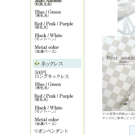
※↑の背景の四角は１辺が
サイズのご参考にどう