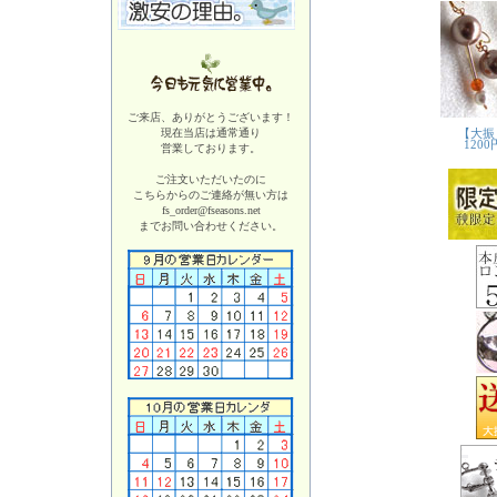
ご来店、ありがとうございます！
現在当店は
通常通り
営業しております。
ご注文いただいたのに
こちらからのご連絡が無い方は
fs_order@fseasons.net
までお問い合わせください。