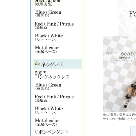
※↑の背景の四角は１辺が
サイズのご参考にどう