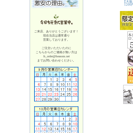
ご来店、ありがとうございます！
現在当店は
通常通り
営業しております。
ご注文いただいたのに
こちらからのご連絡が無い方は
fs_order@fseasons.net
までお問い合わせください。