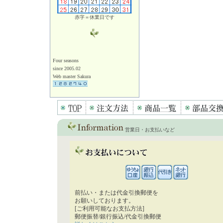
赤字＝休業日です
Four seasons
since 2005.02
Web master Sakura
営業日・お支払いなど
前払い・または代金引換郵便を
お願いしております。
[ご利用可能なお支払方法]
郵便振替/銀行振込/代金引換郵便