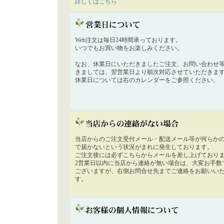
詳しくはこちら
Web注文は毎日24時間承っております。
いつでもお買い物をお楽しみください。
なお、休業日にいただきましたご注文、お問い合わせ
きましては、翌営業日より順次対応させていただきま
休業日については右のカレンダーをご参照ください。
当店からのご注文受付メール・配送メール等が何らか
で届かないという状況がまれに発生しております。
ご注文後には必ずこちらからメールを差し上げており
2営業日以内に当店から連絡が無い場合は、大変お手数
ございますが、右側お問合せ先までご連絡をお願いい
す。