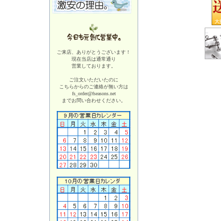
ご来店、ありがとうございます！
現在当店は
通常通り
営業しております。
ご注文いただいたのに
こちらからのご連絡が無い方は
fs_order@fseasons.net
までお問い合わせください。