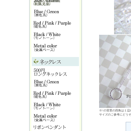
※↑の背景の四角は１辺が
サイズのご参考にどう