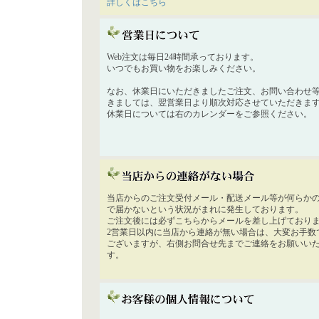
詳しくはこちら
Web注文は毎日24時間承っております。
いつでもお買い物をお楽しみください。
なお、休業日にいただきましたご注文、お問い合わせ
きましては、翌営業日より順次対応させていただきま
休業日については右のカレンダーをご参照ください。
当店からのご注文受付メール・配送メール等が何らか
で届かないという状況がまれに発生しております。
ご注文後には必ずこちらからメールを差し上げており
2営業日以内に当店から連絡が無い場合は、大変お手数
ございますが、右側お問合せ先までご連絡をお願いい
す。