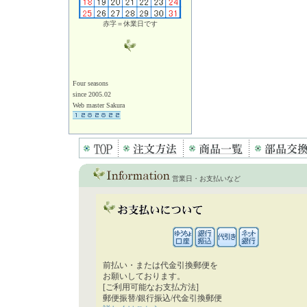
赤字＝休業日です
Four seasons
since 2005.02
Web master Sakura
営業日・お支払いなど
前払い・または代金引換郵便を
お願いしております。
[ご利用可能なお支払方法]
郵便振替/銀行振込/代金引換郵便