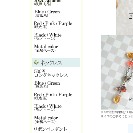
※↑の背景の四角は１辺が
サイズのご参考にどう