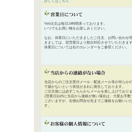
詳しくはこちら
Web注文は毎日24時間承っております。
いつでもお買い物をお楽しみください。
なお、休業日にいただきましたご注文、お問い合わせ
きましては、翌営業日より順次対応させていただきま
休業日については右のカレンダーをご参照ください。
当店からのご注文受付メール・配送メール等が何らか
で届かないという状況がまれに発生しております。
ご注文後には必ずこちらからメールを差し上げており
2営業日以内に当店から連絡が無い場合は、大変お手数
ございますが、右側お問合せ先までご連絡をお願いい
す。