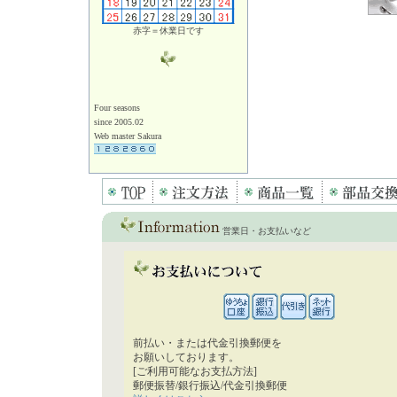
赤字＝休業日です
Four seasons
since 2005.02
Web master Sakura
営業日・お支払いなど
前払い・または代金引換郵便を
お願いしております。
[ご利用可能なお支払方法]
郵便振替/銀行振込/代金引換郵便