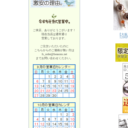
ご来店、ありがとうございます！
現在当店は
通常通り
営業しております。
ご注文いただいたのに
こちらからのご連絡が無い方は
fs_order@fseasons.net
までお問い合わせください。