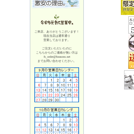
ご来店、ありがとうございます！
現在当店は
通常通り
営業しております。
ご注文いただいたのに
こちらからのご連絡が無い方は
fs_order@fseasons.net
までお問い合わせください。