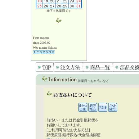
赤字＝休業日です
Four seasons
since 2005.02
Web master Sakura
営業日・お支払いなど
前払い・または代金引換郵便を
お願いしております。
[ご利用可能なお支払方法]
郵便振替/銀行振込/代金引換郵便