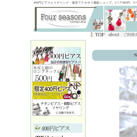
400円ピアスとイヤリング・激安アクセサリ通販ショップ。1ペア400円、
N