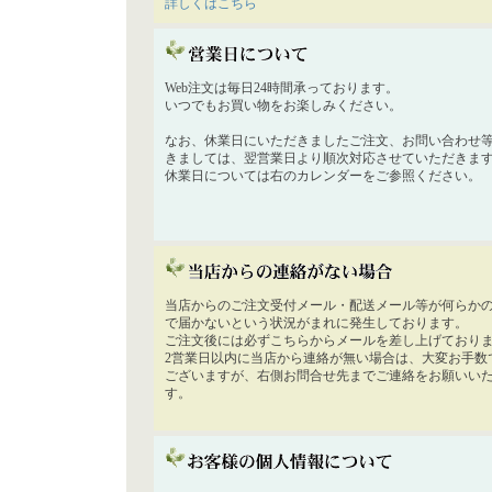
詳しくはこちら
Web注文は毎日24時間承っております。
いつでもお買い物をお楽しみください。
なお、休業日にいただきましたご注文、お問い合わせ
きましては、翌営業日より順次対応させていただきま
休業日については右のカレンダーをご参照ください。
当店からのご注文受付メール・配送メール等が何らか
で届かないという状況がまれに発生しております。
ご注文後には必ずこちらからメールを差し上げており
2営業日以内に当店から連絡が無い場合は、大変お手数
ございますが、右側お問合せ先までご連絡をお願いい
す。