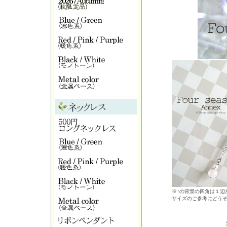
※↑の背景の四角は１辺が
サイズのご参考にどう