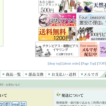
[
shop top
] [
about order
] [
Page Top
] [
TOP
]
業日・お支払いなど
郵便振替・銀行振り込みをご利用の場