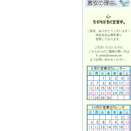
ご来店、ありがとうございます！
現在当店は
通常通り
営業しております。
ご注文いただいたのに
こちらからのご連絡が無い方は
fs_order@fseasons.net
までお問い合わせください。