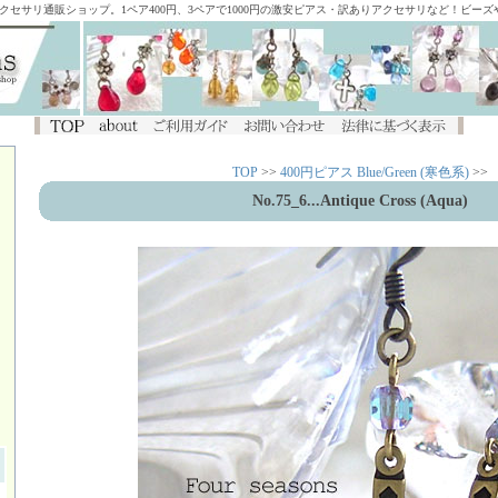
アクセサリ通販ショップ。1ペア400円、3ペアで1000円の激安ピアス・訳ありアクセサリなど！ビー
TOP
>>
400円ピアス Blue/Green (寒色系)
>>
No.75_6...Antique Cross (Aqua)