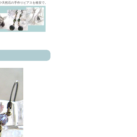
ズや天然石の手作りピアスを格安で。