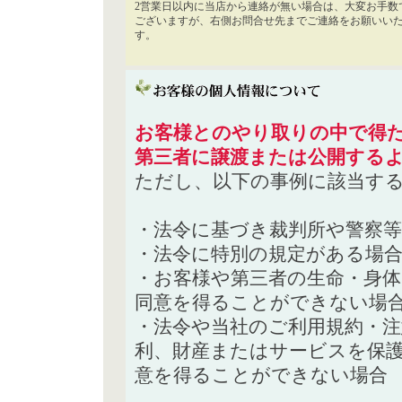
2営業日以内に当店から連絡が無い場合は、大変お手数
ございますが、右側お問合せ先までご連絡をお願いい
す。
お客様とのやり取りの中で得た
第三者に譲渡または公開する
ただし、以下の事例に該当す
・法令に基づき裁判所や警察
・法令に特別の規定がある場
・お客様や第三者の生命・身
同意を得ることができない場
・法令や当社のご利用規約・
利、財産またはサービスを保
意を得ることができない場合