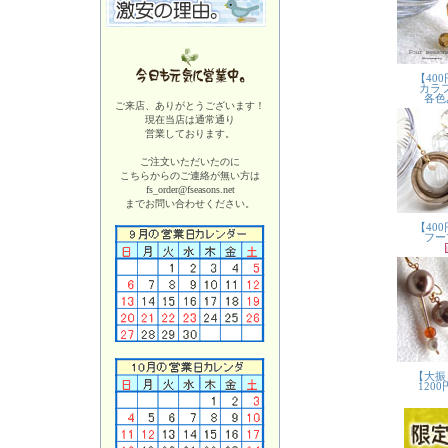
ご来店、ありがとうございます！
現在当店は
通常通り
営業しております。
ご注文いただいたのに
こちらからのご連絡が無い方は
fs_order@fseasons.net
までお問い合わせください。