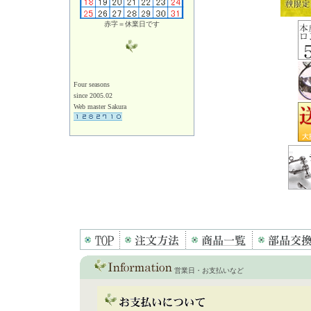
赤字＝休業日です
Four seasons
since 2005.02
Web master Sakura
営業日・お支払いなど