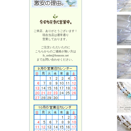
ご来店、ありがとうございます！
現在当店は
通常通り
営業しております。
ご注文いただいたのに
こちらからのご連絡が無い方は
fs_order@fseasons.net
までお問い合わせください。