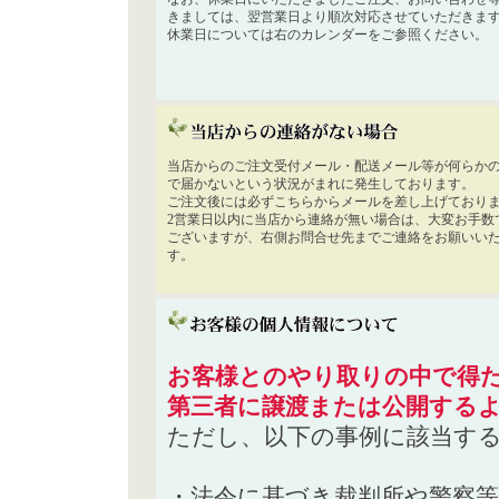
きましては、翌営業日より順次対応させていただきま
休業日については右のカレンダーをご参照ください。
当店からのご注文受付メール・配送メール等が何らか
で届かないという状況がまれに発生しております。
ご注文後には必ずこちらからメールを差し上げており
2営業日以内に当店から連絡が無い場合は、大変お手数
ございますが、右側お問合せ先までご連絡をお願いい
す。
お客様とのやり取りの中で得た
第三者に譲渡または公開する
ただし、以下の事例に該当す
・法令に基づき裁判所や警察