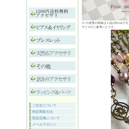
※↑の背景の四角は１辺が約1cmです
サイズのご参考にどうぞ。
ご注文について
特定商取引法
部品交換について
メールマガジン