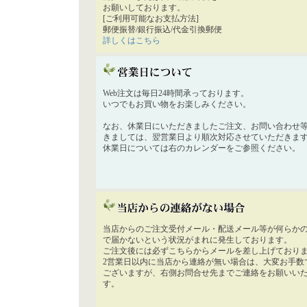
お願いしております。
[ご利用可能なお支払方法]
郵便振替/銀行振込/代金引換郵便
詳しくはこちら
Web注文は毎日24時間承っております。
いつでもお買い物をお楽しみください。
なお、休業日にいただきましたご注文、お問い合わせ
きましては、翌営業日より順次対応させていただきま
休業日については右のカレンダーをご参照ください。
当店からのご注文受付メール・配送メール等が何らか
で届かないという状況がまれに発生しております。
ご注文後には必ずこちらからメールを差し上げており
2営業日以内に当店から連絡が無い場合は、大変お手数
ございますが、右側お問合せ先までご連絡をお願いい
す。