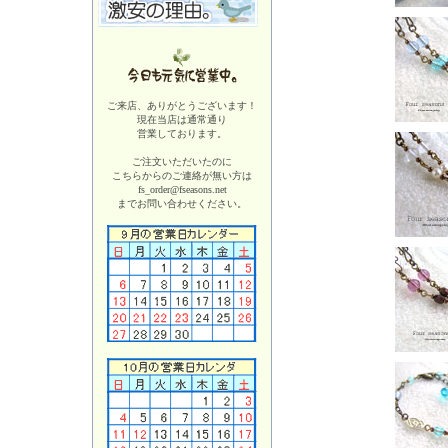
ご来店、ありがとうございます！
現在当店は
通常通り
営業しております。
ご注文いただいたのに
こちらからのご連絡が無い方は
fs_order@fseasons.net
までお問い合わせください。