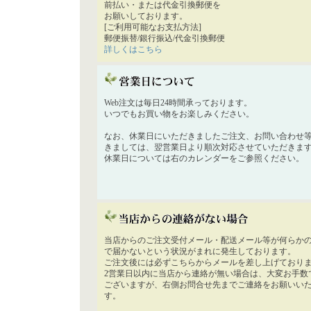
前払い・または代金引換郵便を
お願いしております。
[ご利用可能なお支払方法]
郵便振替/銀行振込/代金引換郵便
詳しくはこちら
Web注文は毎日24時間承っております。
いつでもお買い物をお楽しみください。
なお、休業日にいただきましたご注文、お問い合わせ
きましては、翌営業日より順次対応させていただきま
休業日については右のカレンダーをご参照ください。
当店からのご注文受付メール・配送メール等が何らか
で届かないという状況がまれに発生しております。
ご注文後には必ずこちらからメールを差し上げており
2営業日以内に当店から連絡が無い場合は、大変お手数
ございますが、右側お問合せ先までご連絡をお願いい
す。