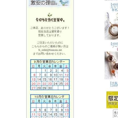
ご来店、ありがとうございます！
現在当店は
通常通り
営業しております。
ご注文いただいたのに
こちらからのご連絡が無い方は
fs_order@fseasons.net
までお問い合わせください。