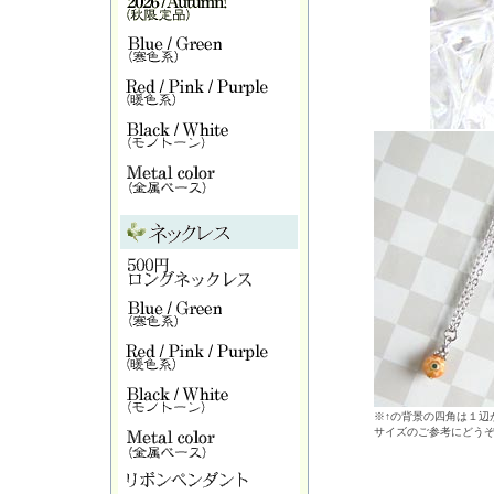
※↑の背景の四角は１辺が
サイズのご参考にどう