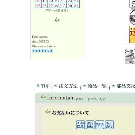
赤字＝休業日です
Four seasons
since 2005.02
Web master Sakura
営業日・お支払いなど