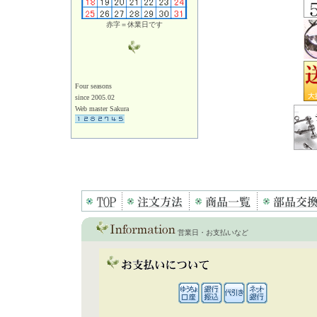
赤字＝休業日です
Four seasons
since 2005.02
Web master Sakura
営業日・お支払いなど