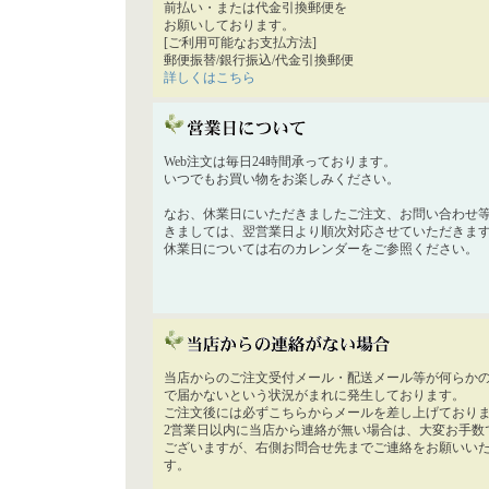
前払い・または代金引換郵便を
お願いしております。
[ご利用可能なお支払方法]
郵便振替/銀行振込/代金引換郵便
詳しくはこちら
Web注文は毎日24時間承っております。
いつでもお買い物をお楽しみください。
なお、休業日にいただきましたご注文、お問い合わせ
きましては、翌営業日より順次対応させていただきま
休業日については右のカレンダーをご参照ください。
当店からのご注文受付メール・配送メール等が何らか
で届かないという状況がまれに発生しております。
ご注文後には必ずこちらからメールを差し上げており
2営業日以内に当店から連絡が無い場合は、大変お手数
ございますが、右側お問合せ先までご連絡をお願いい
す。