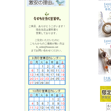
ご来店、ありがとうございます！
現在当店は
通常通り
営業しております。
ご注文いただいたのに
こちらからのご連絡が無い方は
fs_order@fseasons.net
までお問い合わせください。