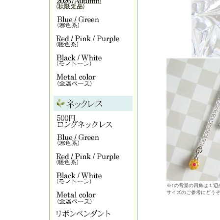
※↑の背景の四角は１辺が
サイズのご参考にどう