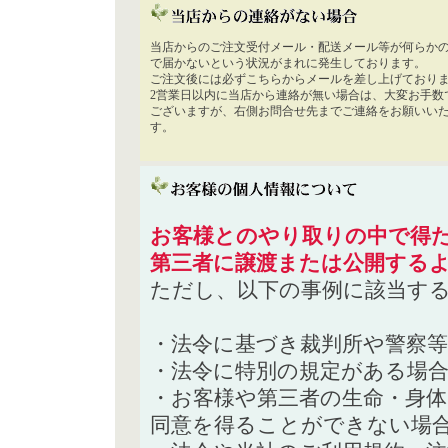
当店からのご注文受付メール・配送メール等が何らか
で届かないという状況がまれに発生しております。
ご注文後には必ずこちらからメールを差し上げており
2営業日以内に当店から連絡が無い場合は、大変お手数
ございますが、右側お問合せ先までご連絡をお願いい
す。
お客様とのやり取りの中で得た
第三者に譲渡または公開する
ただし、以下の事例に該当す
・法令に基づき裁判所や警察
・法令に特別の規定がある場
・お客様や第三者の生命・身
同意を得ることができない場