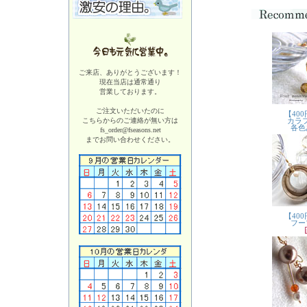
ご来店、ありがとうございます！
現在当店は
通常通り
営業しております。
ご注文いただいたのに
こちらからのご連絡が無い方は
fs_order@fseasons.net
までお問い合わせください。